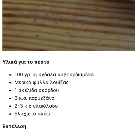
Υλικά για το πέστο
100 γρ. αμύγδαλα καβουρδισμένα
Μερικά φύλλα λουίζας
1 σκελίδα σκόρδου
3 κ.σ. παρμεζάνα
2-3 κ.σ ελαιόλαδο
Ελάχιστο αλάτι
Εκτέλεση