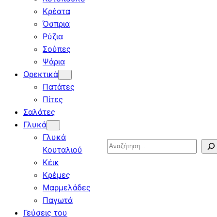
Κρέατα
Όσπρια
Ρύζια
Σούπες
Ψάρια
Ορεκτικά
Πατάτες
Πίτες
Σαλάτες
Γλυκά
Γλυκά
Search
Κουταλιού
Κέικ
Κρέμες
Μαρμελάδες
Παγωτά
Γεύσεις του