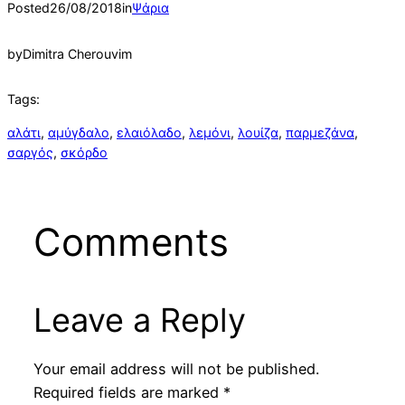
Posted
26/08/2018
in
Ψάρια
by
Dimitra Cherouvim
Tags:
αλάτι
, 
αμύγδαλο
, 
ελαιόλαδο
, 
λεμόνι
, 
λουίζα
, 
παρμεζάνα
, 
σαργός
, 
σκόρδο
Comments
Leave a Reply
Your email address will not be published.
Required fields are marked
*