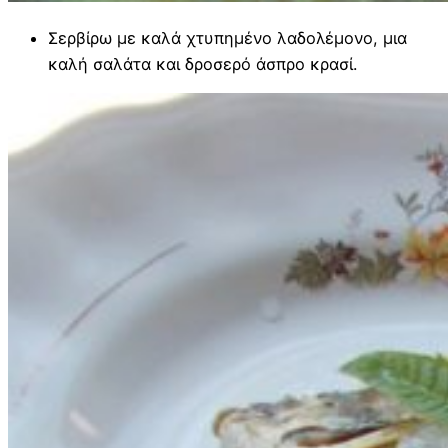
Σερβίρω με καλά χτυπημένο λαδολέμονο, μια
καλή σαλάτα και δροσερό άσπρο κρασί.