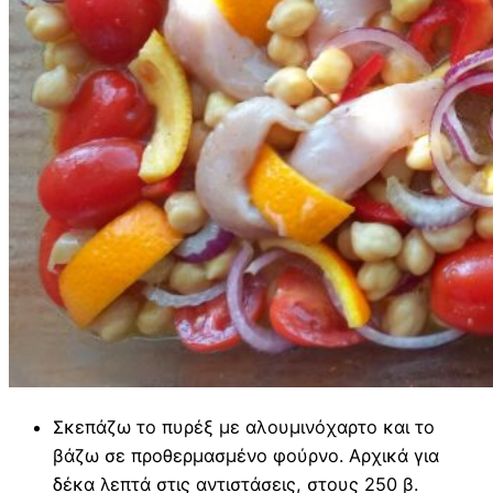
Σκεπάζω το πυρέξ με αλουμινόχαρτο και το
βάζω σε προθερμασμένο φούρνο. Αρχικά για
δέκα λεπτά στις αντιστάσεις, στους 250 β.