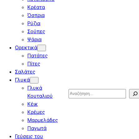
Κρέατα
Όσπρια
Ρύζια
Σούπες
Ψάρια
Ορεκτικά
Πατάτες
Πίτες
Σαλάτες
Γλυκά
Γλυκά
Search
Κουταλιού
Κέικ
Κρέμες
Μαρμελάδες
Παγωτά
Γεύσεις του