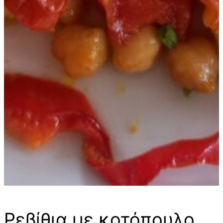
Ρεβίθια με κοτόπουλο,