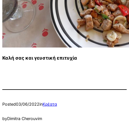
Καλή σας και γευστική επιτυχία
Posted
03/06/2022
in
Κρέατα
by
Dimitra Cherouvim