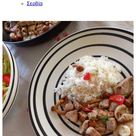
Σερβία