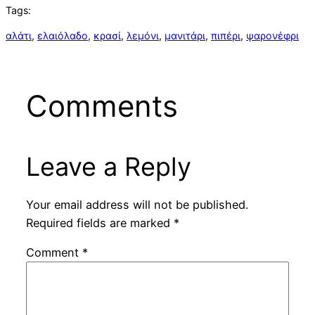
Tags:
αλάτι
, 
ελαιόλαδο
, 
κρασί
, 
λεμόνι
, 
μανιτάρι
, 
πιπέρι
, 
ψαρονέφρι
Comments
Leave a Reply
Your email address will not be published.
Required fields are marked
*
Comment
*