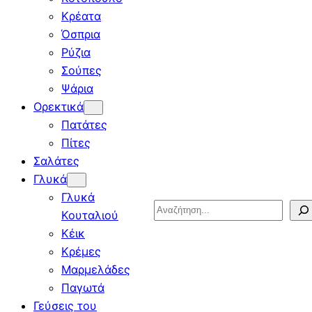
Κρέατα
Όσπρια
Ρύζια
Σούπες
Ψάρια
Ορεκτικά
Πατάτες
Πίτες
Σαλάτες
Γλυκά
Γλυκά
Search
Κουταλιού
Κέικ
Κρέμες
Μαρμελάδες
Παγωτά
Γεύσεις του