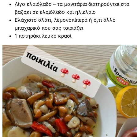
Λίγο ελαιόλαδο – τα μανιτάρια διατηρούνται στο
βαζάκι σε ελαιόλαδο και ηλιέλαιο
Ελάχιστο αλάτι, λεμονοπίπερο ή ό,τι άλλο
μπαχαρικό που σας ταιριάζει
1 ποτηράκι λευκό κρασί