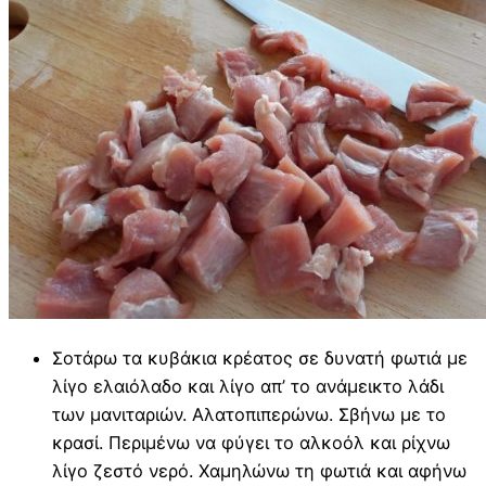
Σοτάρω τα κυβάκια κρέατος σε δυνατή φωτιά με
λίγο ελαιόλαδο και λίγο απ’ το ανάμεικτο λάδι
των μανιταριών. Αλατοπιπερώνω. Σβήνω με το
κρασί. Περιμένω να φύγει το αλκοόλ και ρίχνω
λίγο ζεστό νερό. Χαμηλώνω τη φωτιά και αφήνω