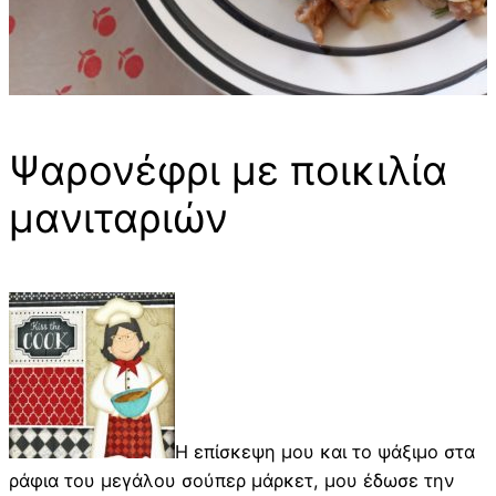
Ψαρονέφρι με ποικιλία
μανιταριών
Η επίσκεψη μου και το ψάξιμο στα
ράφια του μεγάλου σούπερ μάρκετ, μου έδωσε την