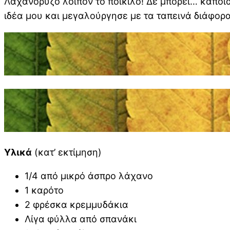
Λαχανόρυζο λοιπόν το ποικίλο! Δε μπορεί… κάποια 
ιδέα μου και μεγαλούργησε με τα ταπεινά διάφορα
Υλικά
(κατ’ εκτίμηση)
1/4 από μικρό άσπρο λάχανο
1 καρότο
2 φρέσκα κρεμμυδάκια
Λίγα φύλλα από σπανάκι