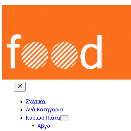
Skip
to
content
Σχετικά
Ανά Κατηγορία
Κυρίως Πιάτα
Αβγά