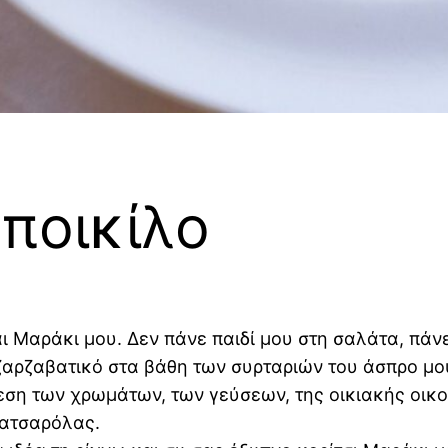
ποικίλο
 Μαράκι μου. Δεν πάνε παιδί μου στη σαλάτα, πάνε
ρζαβατικό στα βάθη των συρταριών του άσπρο μο
ύνθεση των χρωμάτων, των γεύσεων, της οικιακής οικ
κατσαρόλας.