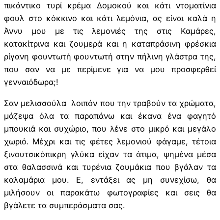
πικάντικο τυρί κρέμα Δομοκού και κάτι ντοματίνια
φουλ στο κόκκινο και κάτι λεμόνια, ας είναι καλά η
Άννυ μου με τις λεμονιές της στις Καμάρες,
κατακίτρινα και ζουμερά και η καταπράσινη φρέσκια
ρίγανη φουντωτή φουντωτή στην πήλινη γλάστρα της,
που σαν να με περίμενε για να μου προσφερθεί
γενναιόδωρα;!
Σαν μελισσούλα λοιπόν που την τραβούν τα χρώματα,
μάζεψα όλα τα παραπάνω και έκανα ένα φαγητό
μπουκιά και συχώριο, που λένε στο μικρό και μεγάλο
χωριό. Μέχρι και τις φέτες λεμονιού φάγαμε, τέτοια
ξινουτσικόπικρη γλύκα είχαν τα άτιμα, ψημένα μέσα
στα θαλασσινά και τυρένια ζουμάκια που βγάλαν τα
καλαμάρια μου. Ε, εντάξει ας μη συνεχίσω, θα
μιλήσουν οι παρακάτω φωτογραφίες και σεις θα
βγάλετε τα συμπεράσματα σας.