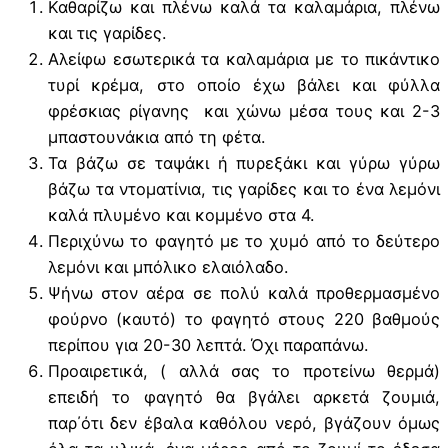
Καθαρίζω και πλένω καλά τα καλαμάρια, πλένω
και τις γαρίδες.
Αλείφω εσωτερικά τα καλαμάρια με το πικάντικο
τυρί κρέμα, στο οποίο έχω βάλει και φύλλα
φρέσκιας ρίγανης και χώνω μέσα τους και 2-3
μπαστουνάκια από τη φέτα.
Τα βάζω σε ταψάκι ή πυρεξάκι και γύρω γύρω
βάζω τα ντοματίνια, τις γαρίδες και το ένα λεμόνι
καλά πλυμένο και κομμένο στα 4.
Περιχύνω το φαγητό με το χυμό από το δεύτερο
λεμόνι και μπόλικο ελαιόλαδο.
Ψήνω στον αέρα σε πολύ καλά προθερμασμένο
φούρνο (καυτό) το φαγητό στους 220 βαθμούς
περίπου για 20-30 λεπτά. Όχι παραπάνω.
Προαιρετικά, ( αλλά σας το προτείνω θερμά)
επειδή το φαγητό θα βγάλει αρκετά ζουμιά,
παρ΄ότι δεν έβαλα καθόλου νερό, βγάζουν όμως