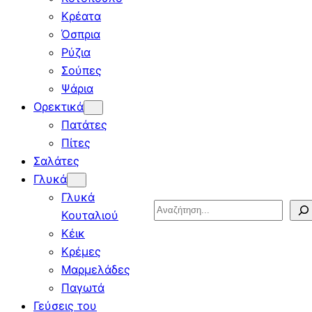
Κρέατα
Όσπρια
Ρύζια
Σούπες
Ψάρια
Ορεκτικά
Πατάτες
Πίτες
Σαλάτες
Γλυκά
Γλυκά
Search
Κουταλιού
Κέικ
Κρέμες
Μαρμελάδες
Παγωτά
Γεύσεις του