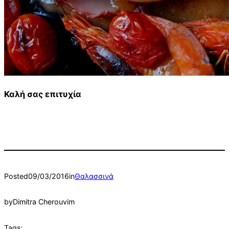
Καλή σας επιτυχία
Posted
09/03/2016
in
Θαλασσινά
by
Dimitra Cherouvim
Tags: