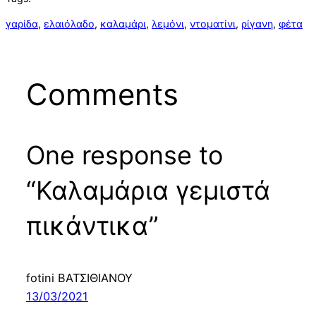
γαρίδα
, 
ελαιόλαδο
, 
καλαμάρι
, 
λεμόνι
, 
ντοματίνι
, 
ρίγανη
, 
φέτα
Comments
One response to
“Καλαμάρια γεμιστά
πικάντικα”
fotini ΒΑΤΣΙΘΙΑΝΟΥ
13/03/2021