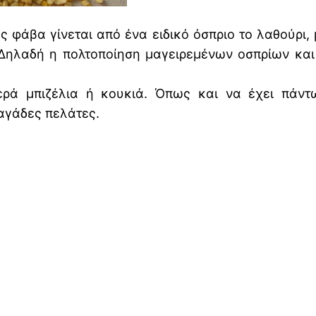
ς φάβα γίνεται από ένα ειδικό όσπριο το λαθούρι,
ηλαδή η πολτοποίηση μαγειρεμένων οσπρίων και η
ά μπιζέλια ή κουκιά. Όπως και να έχει πάντω
αγάδες πελάτες.