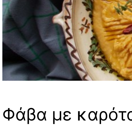
Φάβα με καρότα