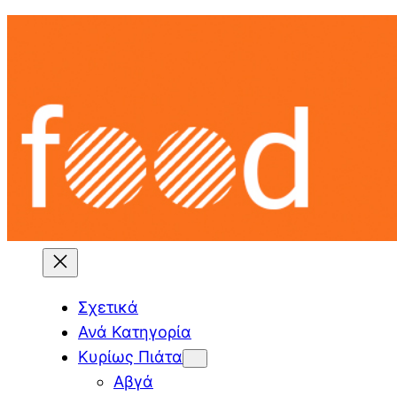
Skip
to
content
Σχετικά
Ανά Κατηγορία
Κυρίως Πιάτα
Αβγά