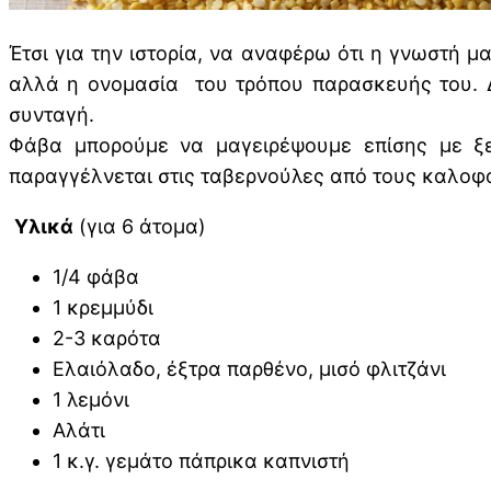
Έτσι για την ιστορία, να αναφέρω ότι η γνωστή μα
αλλά η ονομασία του τρόπου παρασκευής του. Δ
συνταγή.
Φάβα μπορούμε να μαγειρέψουμε επίσης με ξερ
παραγγέλνεται στις ταβερνούλες από τους καλοφ
Υλικά
(για 6 άτομα)
1/4 φάβα
1 κρεμμύδι
2-3 καρότα
Ελαιόλαδο, έξτρα παρθένο, μισό φλιτζάνι
1 λεμόνι
Αλάτι
1 κ.γ. γεμάτο πάπρικα καπνιστή