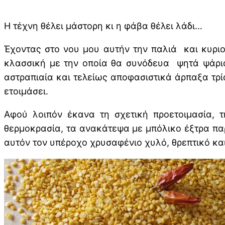
Η τέχνη θέλει μάστορη κι η φάβα θέλει λάδι…
Έχοντας στο νου μου αυτήν την παλιά και κυριολ
κλασσική με την οποία θα συνόδευα ψητά ψάρια
αστραπιαία και τελείως αποφασιστικά άρπαξα τρί
ετοιμάσει.
Αφού λοιπόν έκανα τη σχετική προετοιμασία, 
θερμοκρασία, τα ανακάτεψα με μπόλικο έξτρα παρ
αυτόν τον υπέροχο χρυσαφένιο χυλό, θρεπτικό κ