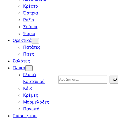
Κρέατα
Όσπρια
Ρύζια
Σούπες
Ψάρια
Ορεκτικά
Πατάτες
Πίτες
Σαλάτες
Γλυκά
Γλυκά
Search
Κουταλιού
Κέικ
Κρέμες
Μαρμελάδες
Παγωτά
Γεύσεις του