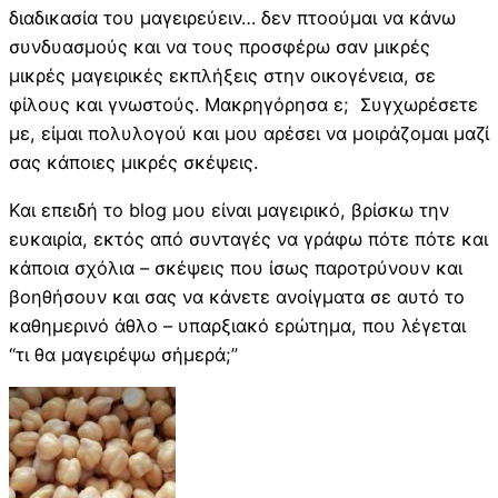
διαδικασία του μαγειρεύειν… δεν πτοούμαι να κάνω
συνδυασμούς και να τους προσφέρω σαν μικρές
μικρές μαγειρικές εκπλήξεις στην οικογένεια, σε
φίλους και γνωστούς. Μακρηγόρησα ε; Συγχωρέσετε
με, είμαι πολυλογού και μου αρέσει να μοιράζομαι μαζί
σας κάποιες μικρές σκέψεις.
Και επειδή το blog μου είναι μαγειρικό, βρίσκω την
ευκαιρία, εκτός από συνταγές να γράφω πότε πότε και
κάποια σχόλια – σκέψεις που ίσως παροτρύνουν και
βοηθήσουν και σας να κάνετε ανοίγματα σε αυτό το
καθημερινό άθλο – υπαρξιακό ερώτημα, που λέγεται
“τι θα μαγειρέψω σήμερά;”