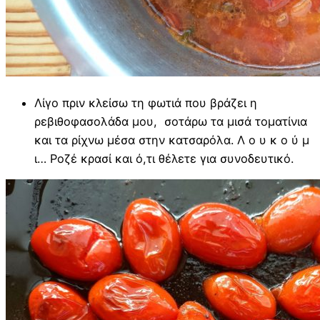
Λίγο πριν κλείσω τη φωτιά που βράζει η
ρεβιθοφασολάδα μου, σοτάρω τα μισά τοματίνια
και τα ρίχνω μέσα στην κατσαρόλα. Λ ο υ κ ο ύ μ
ι… Ροζέ κρασί και ό,τι θέλετε για συνοδευτικό.