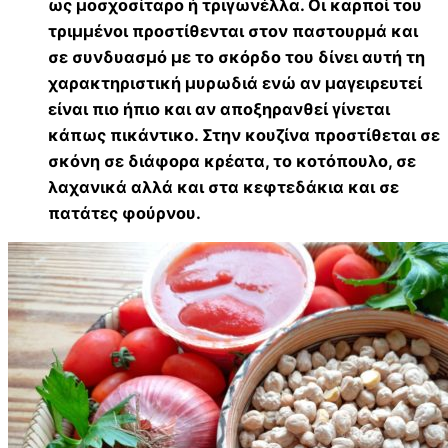
ως μοσχοσίταρο ή τριγωνέλλα. Οι καρποί του
τριμμένοι προστίθενται στον παστουρμά και
σε συνδυασμό με το σκόρδο του δίνει αυτή τη
χαρακτηριστική μυρωδιά ενώ αν μαγειρευτεί
είναι πιο ήπιο και αν αποξηρανθεί γίνεται
κάπως πικάντικο. Στην κουζίνα προστίθεται σε
σκόνη σε διάφορα κρέατα, το κοτόπουλο, σε
λαχανικά αλλά και στα κεφτεδάκια και σε
πατάτες φούρνου.