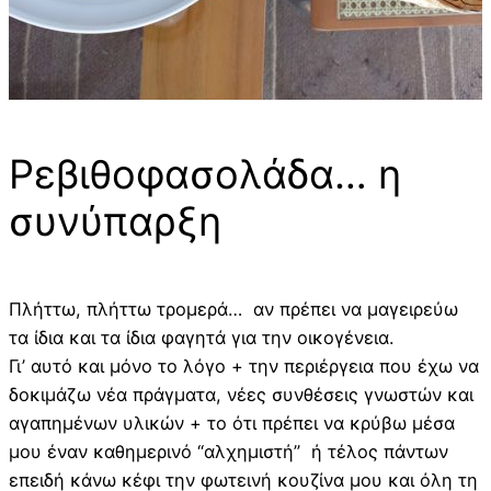
Ρεβιθοφασολάδα… η
συνύπαρξη
Πλήττω, πλήττω τρομερά… αν πρέπει να μαγειρεύω
τα ίδια και τα ίδια φαγητά για την οικογένεια.
Γι’ αυτό και μόνο το λόγο + την περιέργεια που έχω να
δοκιμάζω νέα πράγματα, νέες συνθέσεις γνωστών και
αγαπημένων υλικών + το ότι πρέπει να κρύβω μέσα
μου έναν καθημερινό “αλχημιστή” ή τέλος πάντων
επειδή κάνω κέφι την φωτεινή κουζίνα μου και όλη τη