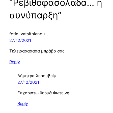
“Ρεβιθοφασολάδα… η
συνύπαρξη”
fotini vatsithianou
27/12/2021
Τελειαααααααα μπράβο σας
Reply
Δήμητρα Χερουβείμ
27/12/2021
Ευχαριστώ θερμά Φωτεινή!
Reply