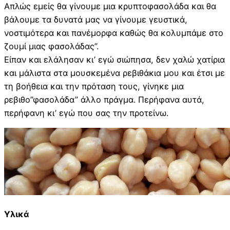
Απλώς εμείς θα γίνουμε μια κρυπτοφασολάδα και θα
βάλουμε τα δυνατά μας να γίνουμε γευστικά,
νοστιμότερα και πανέμορφα καθώς θα κολυμπάμε στο
ζουμί μιας φασολάδας”.
Είπαν και ελάλησαν κι’ εγώ σιώπησα, δεν χαλώ χατίρια
και μάλιστα στα μουσκεμένα ρεβιθάκια μου και έτσι με
τη βοήθεια και την πρόταση τους, γίνηκε μια
ρεβιθο”φασολάδα” άλλο πράγμα. Περήφανα αυτά,
περήφανη κι’ εγώ που σας την προτείνω.
Υλικά