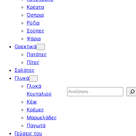
Κρέατα
Όσπρια
Ρύζια
Σούπες
Ψάρια
Ορεκτικά
Πατάτες
Πίτες
Σαλάτες
Γλυκά
Γλυκά
Search
Κουταλιού
Κέικ
Κρέμες
Μαρμελάδες
Παγωτά
Γεύσεις του