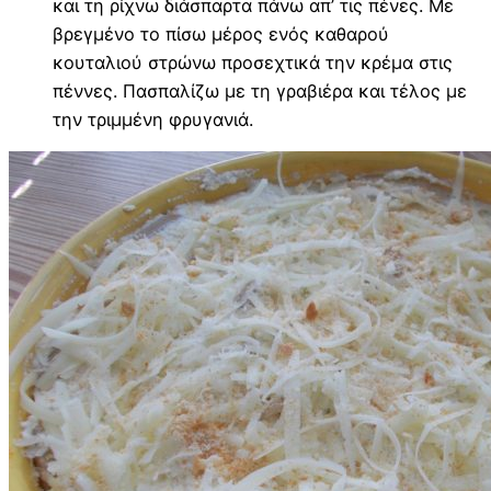
και τη ρίχνω διάσπαρτα πάνω απ’ τις πένες. Με
βρεγμένο το πίσω μέρος ενός καθαρού
κουταλιού στρώνω προσεχτικά την κρέμα στις
πέννες. Πασπαλίζω με τη γραβιέρα και τέλος με
την τριμμένη φρυγανιά.