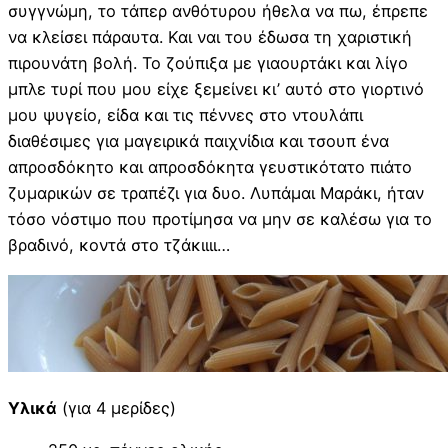
συγγνώμη, το τάπερ ανθότυρου ήθελα να πω, έπρεπε
να κλείσει πάραυτα. Και ναι του έδωσα τη χαριστική
πιρουνάτη βολή. Το ζούπιξα με γιαουρτάκι και λίγο
μπλε τυρί που μου είχε ξεμείνει κι’ αυτό στο γιορτινό
μου ψυγείο, είδα και τις πέννες στο ντουλάπι
διαθέσιμες για μαγειρικά παιχνίδια και τσουπ ένα
απροσδόκητο και απροσδόκητα γευστικότατο πιάτο
ζυμαρικών σε τραπέζι για δυο. Λυπάμαι Μαράκι, ήταν
τόσο νόστιμο που προτίμησα να μην σε καλέσω για το
βραδινό, κοντά στο τζάκιιιι…
Υλικά
(για 4 μερίδες)