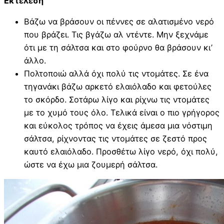
Εκτέλεση
Βάζω να βράσουν οι πέννες σε αλατισμένο νερό
που βράζει. Τις βγάζω αλ ντέντε. Μην ξεχνάμε
ότι με τη σάλτσα και στο φούρνο θα βράσουν κι’
άλλο.
Πολτοποιώ αλλά όχι πολύ τις ντομάτες. Σε ένα
τηγανάκι βάζω αρκετό ελαιόλαδο και φετούλες
το σκόρδο. Σοτάρω λίγο και ρίχνω τις ντομάτες
με το χυμό τους όλο. Τελικά είναι ο πιο γρήγορος
και εύκολος τρόπος να έχεις άμεσα μια νόστιμη
σάλτσα, ρίχνοντας τις ντομάτες σε ζεστό προς
καυτό ελαιόλαδο. Προσθέτω λίγο νερό, όχι πολύ,
ώστε να έχω μια ζουμερή σάλτσα.