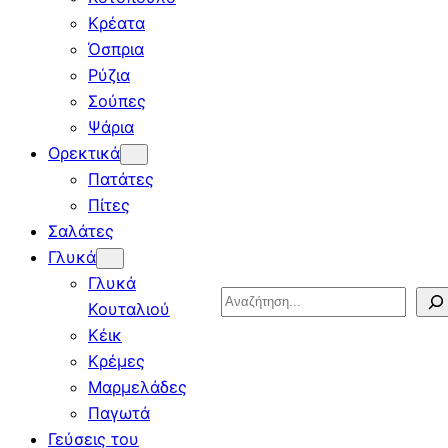
Κρέατα
Όσπρια
Ρύζια
Σούπες
Ψάρια
Ορεκτικά
Πατάτες
Πίτες
Σαλάτες
Γλυκά
Γλυκά
Search
Κουταλιού
Κέικ
Κρέμες
Μαρμελάδες
Παγωτά
Γεύσεις του