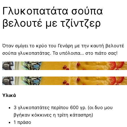
Γλυκοπατάτα σούπα
βελουτέ με τζίντζερ
Όταν σμίγει το κρύο του Γενάρη με την καυτή βελουτέ
σούπα γλυκοπατάτας. Τα υπόλοιπα… στο πιάτο σας!
Υλικά
3 γλυκοπατάτες περίπου 600 γρ. (οι δυο μου
βγήκαν κόκκινες η τρίτη κάτασπρη)
1 πράσο