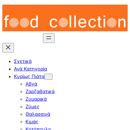
Skip
to
content
Σχετικά
Ανά Κατηγορία
Κυρίως Πιάτα
Αβγά
Ζαρζαβατικά
Ζυμαρικά
Ζύμες
Θαλασσινά
Κιμάς
Κοτόπουλο