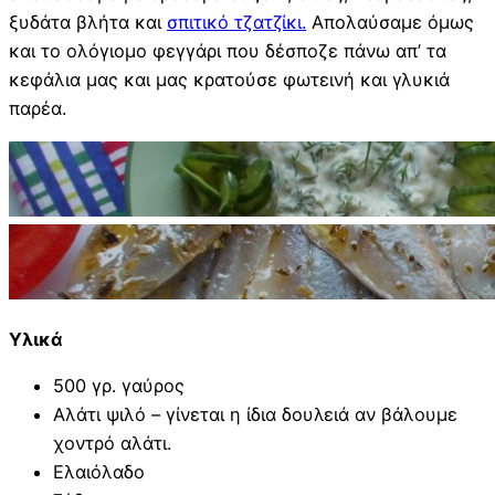
ξυδάτα βλήτα και
σπιτικό τζατζίκι.
Απολαύσαμε όμως
και το ολόγιομο φεγγάρι που δέσποζε πάνω απ’ τα
κεφάλια μας και μας κρατούσε φωτεινή και γλυκιά
παρέα.
Υλικά
500 γρ. γαύρος
Αλάτι ψιλό – γίνεται η ίδια δουλειά αν βάλουμε
χοντρό αλάτι.
Ελαιόλαδο