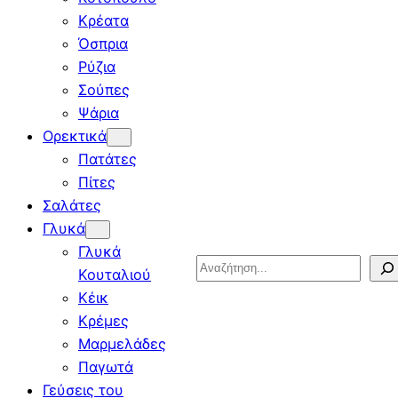
Κρέατα
Όσπρια
Ρύζια
Σούπες
Ψάρια
Ορεκτικά
Πατάτες
Πίτες
Σαλάτες
Γλυκά
Γλυκά
Search
Κουταλιού
Κέικ
Κρέμες
Μαρμελάδες
Παγωτά
Γεύσεις του