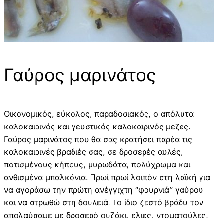
Γαύρος μαρινάτος
Οικονομικός, εύκολος, παραδοσιακός, ο απόλυτα
καλοκαιρινός και γευστικός καλοκαιρινός μεζές.
Γαύρος μαρινάτος που θα σας κρατήσει παρέα τις
καλοκαιρινές βραδιές σας, σε δροσερές αυλές,
ποτισμένους κήπους, μυρωδάτα, πολύχρωμα και
ανθισμένα μπαλκόνια. Πρωί πρωί λοιπόν στη λαϊκή για
να αγοράσω την πρώτη ανέγγιχτη “φουρνιά” γαύρου
και να στρωθώ στη δουλειά. Το ίδιο ζεστό βράδυ τον
απολαύσαμε με δροσερό ουζάκι, ελιές, ντοματούλες,