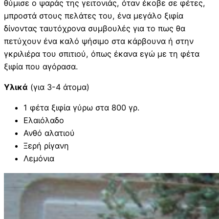
θύμισε ο ψαράς της γειτονιάς, όταν έκοβε σε φέτες,
μπροστά στους πελάτες του, ένα μεγάλο ξιφία
δίνοντας ταυτόχρονα συμβουλές για το πως θα
πετύχουν ένα καλό ψήσιμο στα κάρβουνα ή στην
γκριλιέρα του σπιτιού, όπως έκανα εγώ με τη φέτα
ξιφία που αγόρασα.
Υλικά
(για 3-4 άτομα)
1 φέτα ξιφία γύρω στα 800 γρ.
Ελαιόλαδο
Ανθό αλατιού
Ξερή ρίγανη
Λεμόνια