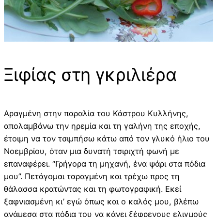
Ξιφίας στη γκριλιέρα
Αραγμένη στην παραλία του Κάστρου Κυλλήνης,
απολαμβάνω την ηρεμία και τη γαλήνη της εποχής,
έτοιμη να τον τσιμπήσω κάτω από τον γλυκό ήλιο του
Νοεμβρίου, όταν μια δυνατή τσιριχτή φωνή με
επαναφέρει. “Γρήγορα τη μηχανή, ένα ψάρι στα πόδια
μου”. Πετάγομαι ταραγμένη και τρέχω προς τη
θάλασσα κρατώντας και τη φωτογραφική. Εκεί
ξαφνιασμένη κι’ εγώ όπως και ο καλός μου, βλέπω
ανάμεσα στα πόδια του να κάνει ξέφρενους ελιγμούς