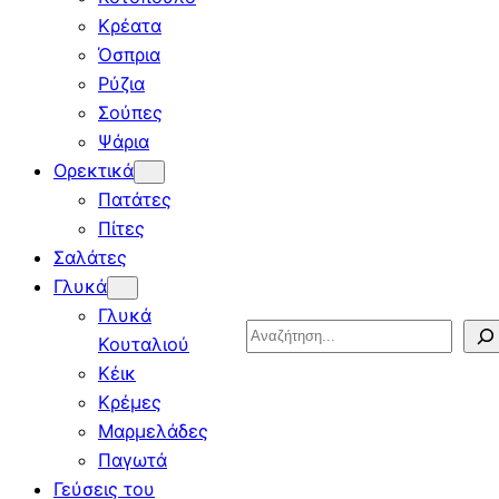
Κρέατα
Όσπρια
Ρύζια
Σούπες
Ψάρια
Ορεκτικά
Πατάτες
Πίτες
Σαλάτες
Γλυκά
Γλυκά
Search
Κουταλιού
Κέικ
Κρέμες
Μαρμελάδες
Παγωτά
Γεύσεις του