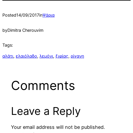
Posted
14/09/2017
in
Ψάρια
by
Dimitra Cherouvim
Tags:
αλάτι
, 
ελαιόλαδο
, 
λεμόνι
, 
ξιφίας
, 
ρίγανη
Comments
Leave a Reply
Your email address will not be published.