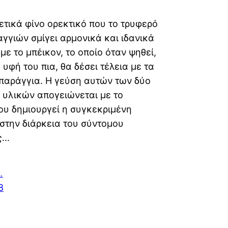
ετικά φίνο ορεκτικό που το τρυφερό
γγιών σμίγει αρμονικά και ιδανικά
με το μπέικον, το οποίο όταν ψηθεί,
 υφή του πια, θα δέσει τέλεια με τα
παράγγια. Η γεύση αυτών των δύο
 υλικών απογειώνεται με το
που δημιουργεί η συγκεκριμένη
στην διάρκεια του σύντομου
ς…
…
8