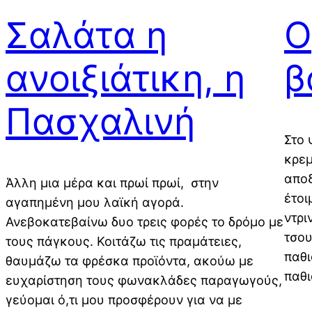
Σαλάτα η
Ο
ανοιξιάτικη, η
β
Πασχαλινή
Στο 
κρεμ
αποξ
Άλλη μια μέρα και πρωί πρωί, στην
έτοι
αγαπημένη μου λαϊκή αγορά.
ντρι
Ανεβοκατεβαίνω δυο τρεις φορές το δρόμο με
τσου
τους πάγκους. Κοιτάζω τις πραμάτειες,
παθι
θαυμάζω τα φρέσκα προϊόντα, ακούω με
παθι
ευχαρίστηση τους φωνακλάδες παραγωγούς,
γεύομαι ό,τι μου προσφέρουν για να με