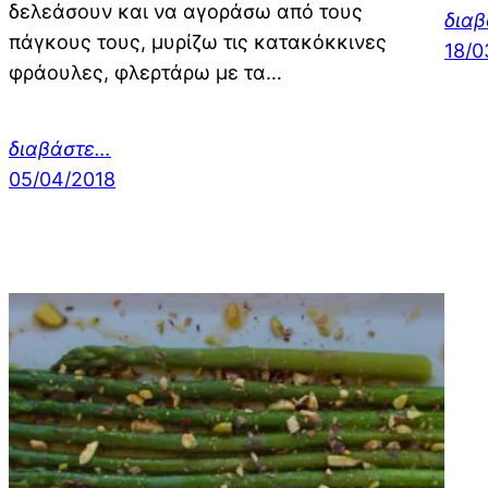
δελεάσουν και να αγοράσω από τους
δια
πάγκους τους, μυρίζω τις κατακόκκινες
18/0
φράουλες, φλερτάρω με τα…
διαβάστε…
05/04/2018