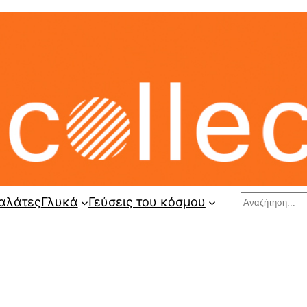
Search
αλάτες
Γλυκά
Γεύσεις του κόσμου