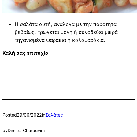
Η σαλάτα αυτή, ανάλογα με την ποσότητα
βεβαίως, τρώγεται μόνη ή συνοδεύει μικρά
τηγανισμένα ψαράκια ή καλαμαράκια.
Καλή σας επιτυχία
Posted
29/06/2022
in
Σαλάτες
by
Dimitra Cherouvim