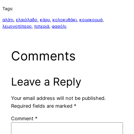
Tags:
αλάτι
, 
ελαιόλαδο
, 
κάρυ
, 
κολοκυθάκι
, 
κουρκουμά
, 
λεμονοπίπερο
, 
πιπεριά
, 
φασόλι
Comments
Leave a Reply
Your email address will not be published.
Required fields are marked
*
Comment
*