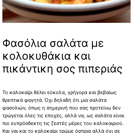
Φασόλια σαλάτα με
κολοκυθάκια και
πικάντικη σος πιπεριάς
Το καλοκαίρι θέλει εύκολα, γρήγορα και βεβαίως
θρεπτικά φαγητά. Όχι δηλαδή ότι μια σαλάτα
φασολιών, όπως η σημερινή που σας προτείνω δεν
τρώγεται όλες τις εποχές, αλλά να, ως σαλάτα είναι
πιο ευπρόσδεκτη τις ζεστές μέρες του καλοκαιριού.
Και ναι και το καλοκαίρι τρώμε όσπρια αλλά όχι σε