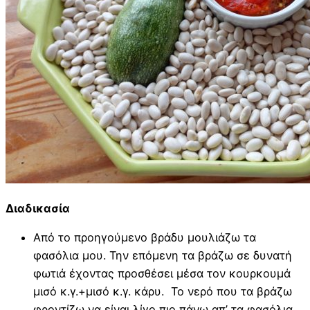
Διαδικασία
Από το προηγούμενο βράδυ μουλιάζω τα
φασόλια μου. Την επόμενη τα βράζω σε δυνατή
φωτιά έχοντας προσθέσει μέσα τον κουρκουμά
μισό κ.γ.+μισό κ.γ. κάρυ. Το νερό που τα βράζω
φροντίζω να είναι λίγο πιο πάνω απ’ τα φασόλια