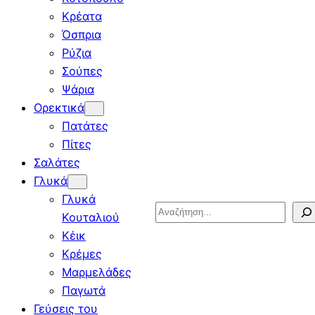
Κρέατα
Όσπρια
Ρύζια
Σούπες
Ψάρια
Ορεκτικά
Πατάτες
Πίτες
Σαλάτες
Γλυκά
Γλυκά
Search
Κουταλιού
Κέικ
Κρέμες
Μαρμελάδες
Παγωτά
Γεύσεις του