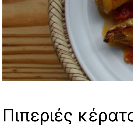
Πιπεριές κέρατ