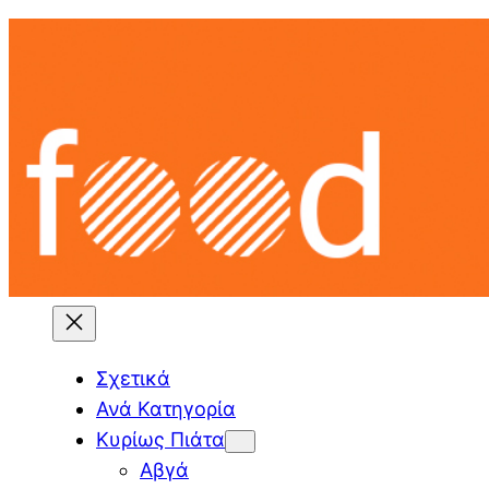
Skip
to
content
Σχετικά
Ανά Κατηγορία
Κυρίως Πιάτα
Αβγά