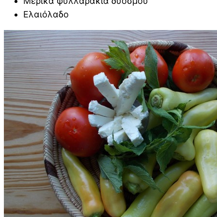
Μερικά φυλλαράκια δυόσμου
Ελαιόλαδο