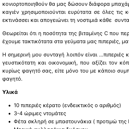
κονιορτοποιηθούν θα μας δώσουν διάφορα μπαχάρια
καγιέν χρησιμοποιούνται ευρύτατα σε όλες τις 
εκτινάσσει και απογειώνει τη νοστιμιά κάθε συντ
Θεωρείται ότι η ποσότητα της βιταμίνης C που περ
έχουμε τακτικότατα στα γεύματα μας πιπεριές, μα
Η σημερινή μου συνταγή λοιπόν είναι …πιπεριές 
γευστικότατη και οικονομική, που αξίζει τον κό
κυρίως φαγητό σας, είτε μόνο του με κάποιο συμπ
φαγητό.
Υλικά
10 πιπεριές κέρατο (ενδεικτικός ο αριθμός)
3-4 ώριμες ντομάτες
Φέτα σκληρή σε μπαστουνάκια ( προτιμώ της 