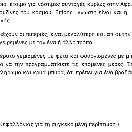
 έτοιμα για νόστιμες συνταγές κυρίως στην Αφρική
κουζίνες του κόσμου. Επίσης γνωστή είναι και 
αγής.
ιέχουν οι πιπεριές, είναι μεγαλύτερη και απ αυτήν
γειρεμένες με τον ένα ή άλλο τρόπο.
κέρατο γεμισμένες με φέτα και φουρνισμένες με μπ
πο να την προγραμματίσετε τις επόμενες μέρες. Έ
λήρωμα και κρύα μπύρα, ότι πρέπει για ένα βραδά
Κεφαλλονιάς για τη συγκεκριμένη περίπτωση )