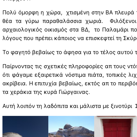
Πολύ όμορφη η χώρα, χτισμένη στην ΒΑ πλευρά τ
θέα τα γύρω παραθαλάσσια χωριά. Φιλόξενοι 
αρχαιολογικός οικισμός στα ΒΔ, το Παλαμάρι πο
λόγους που πρέπει κάποιος να επισκεφτεί τη Σκύρ
Το φαγητό βεβαίως το άφησα για το τέλος αυτού τ
Παίρνοντας τις σχετικές πληροφορίες απ τους ντό
ότι φάγαμε εξαιρετικά νόστιμα πιάτα, τοπικές λι
ακρίβεια. Η επιτυχία βεβαίως, εκτός απ το περιβ
τα χεράκια της κυρά Γιώργαινας.
Αυτή λοιπόν τη λαδόπιτα και μάλιστα με ξινοτύρι 