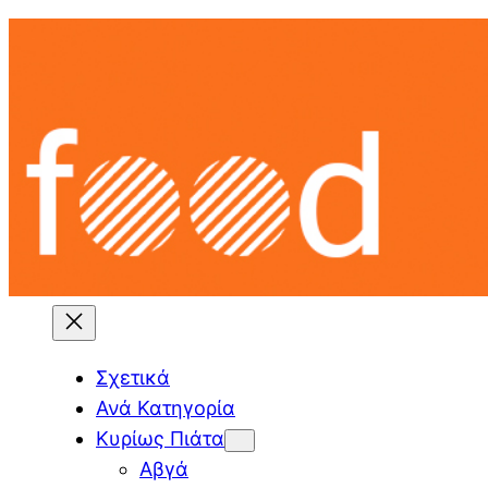
Skip
to
content
Σχετικά
Ανά Κατηγορία
Κυρίως Πιάτα
Αβγά