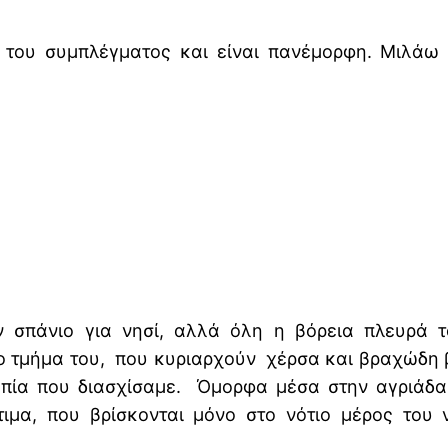
σί του συμπλέγματος και είναι πανέμορφη. Μιλάω
 σπάνιο για νησί, αλλά όλη η βόρεια πλευρά τ
ιο τμήμα του, που κυριαρχούν χέρσα και βραχώδη 
πία που διασχίσαμε. Όμορφα μέσα στην αγριάδα 
μα, που βρίσκονται μόνο στο νότιο μέρος του 