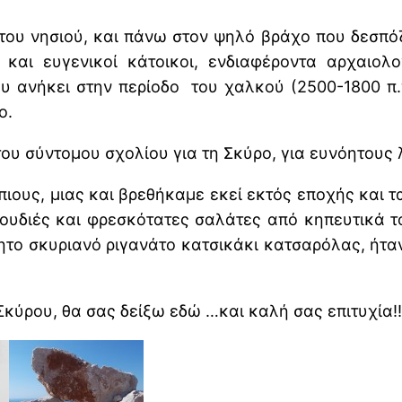
ου νησιού, και πάνω στον ψηλό βράχο που δεσπόζ
και ευγενικοί κάτοικοι, ενδιαφέροντα αρχαιολ
υ ανήκει στην περίοδο του χαλκού (2500-1800 π.
ο.
ου σύντομου σχολίου για τη Σκύρο, για ευνόητους 
πιους, μιας και βρεθήκαμε εκεί εκτός εποχής και τ
χουδιές και φρεσκότατες σαλάτες από κηπευτικά τ
όητο σκυριανό ριγανάτο κατσικάκι κατσαρόλας, ήταν
Σκύρου, θα σας δείξω εδώ …και καλή σας επιτυχία!!