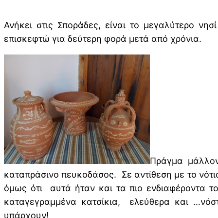
Ανήκει στις Σποράδες, είναι το μεγαλύτερο νη
επισκεφτώ για δεύτερη φορά μετά από χρόνια.
Πράγμα μάλλον
καταπράσινο πευκοδάσος. Σε αντίθεση με το νότ
όμως ότι αυτά ήταν και τα πιο ενδιαφέροντα το
καταγεγραμμένα κατσίκια, ελεύθερα και …νόστι
υπάρχουν!