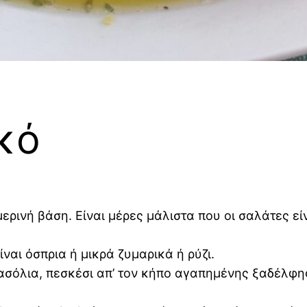
κό
μερινή βάση. Είναι μέρες μάλιστα που οι σαλάτες ε
ναι όσπρια ή μικρά ζυμαρικά ή ρύζι.
σόλια, πεσκέσι απ’ τον κήπο αγαπημένης ξαδέλφης,