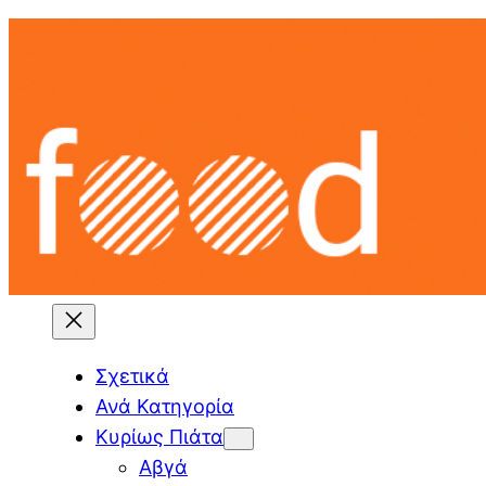
Skip
to
content
Σχετικά
Ανά Κατηγορία
Κυρίως Πιάτα
Αβγά