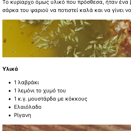
Το κυρίαρχο όμως υλικό που πρόσθεσα, ήταν ένα 
σάρκα του ψαριού να ποτιστεί καλά και να γίνει 
Υλικά
1 λαβράκι
1 λεμόνι το χυμό του
1 κ.γ. μουστάρδα με κόκκους
Ελαιόλαδο
Ρίγανη