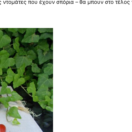
ις ντομάτες που έχουν σπόρια – θα μπουν στο τέλο