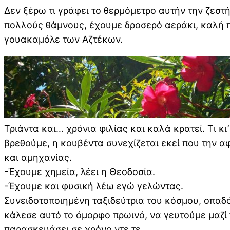
Δεν ξέρω τι γράφει το θερμόμετρο αυτήν την ζεστ
πολλούς θάμνους, έχουμε δροσερό αεράκι, καλή π
γουακαμόλε των Αζτέκων.
Τριάντα και… χρόνια φιλίας και καλά κρατεί. Τι κ
βρεθούμε, η κουβέντα συνεχίζεται εκεί που την 
και αμηχανίας.
-Έχουμε χημεία, λέει η Θεοδοσία.
-Έχουμε και φυσική λέω εγώ γελώντας.
Συνειδοτοποιημένη ταξιδεύτρια του κόσμου, οπαδό
κάλεσε αυτό το όμορφο πρωινό, να γευτούμε μαζί 
παρασκευάσει σε χρόνο ντε τε.