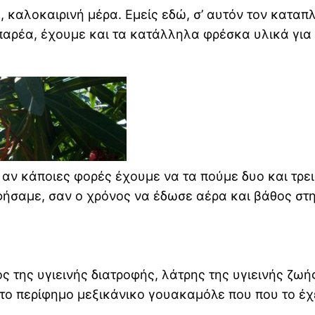
ή, καλοκαιρινή μέρα. Εμείς εδώ, σ’ αυτόν τον κατ
αρέα, έχουμε και τα κατάλληλα φρέσκα υλικά για 
ι’ αν κάποιες φορές έχουμε να τα πούμε δυο και τρε
αφήσαμε, σαν ο χρόνος να έδωσε αέρα και βάθος στ
ς της υγιεινής διατροφής, λάτρης της υγιεινής ζωή
το περίφημο μεξικάνικο γουακαμόλε που που το έχ