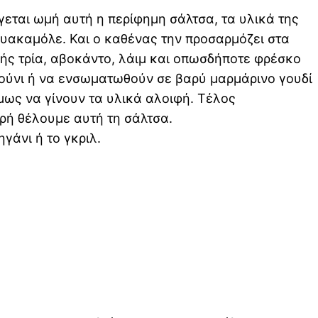
εται ωμή αυτή η περίφημη σάλτσα, τα υλικά της
ουακαμόλε. Και ο καθένας την προσαρμόζει στα
ξής τρία, αβοκάντο, λάιμ και οπωσδήποτε φρέσκο
ρούνι ή να ενσωματωθούν σε βαρύ μαρμάρινο γουδί
μως να γίνουν τα υλικά αλοιφή. Τέλος
ερή θέλουμε αυτή τη σάλτσα.
γάνι ή το γκριλ.