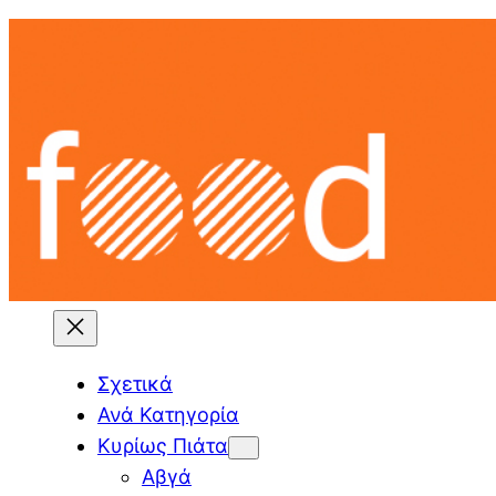
Skip
to
content
Σχετικά
Ανά Κατηγορία
Κυρίως Πιάτα
Αβγά