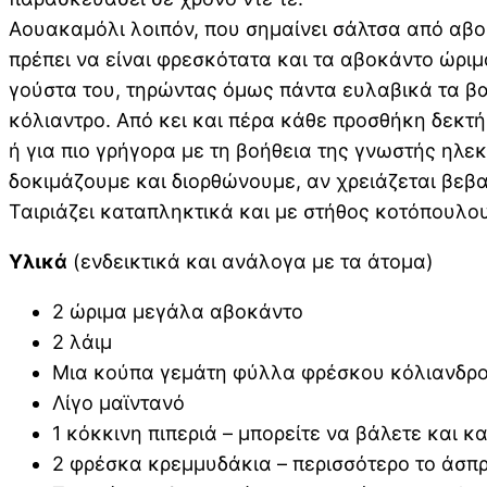
Αουακαμόλι λοιπόν, που σημαίνει σάλτσα από αβο
πρέπει να είναι φρεσκότατα και τα αβοκάντο ώρι
γούστα του, τηρώντας όμως πάντα ευλαβικά τα βασ
κόλιαντρο. Από κει και πέρα κάθε προσθήκη δεκτ
ή για πιο γρήγορα με τη βοήθεια της γνωστής ηλε
δοκιμάζουμε και διορθώνουμε, αν χρειάζεται βεβα
Ταιριάζει καταπληκτικά και με στήθος κοτόπουλου
Υλικά
(ενδεικτικά και ανάλογα με τα άτομα)
2 ώριμα μεγάλα αβοκάντο
2 λάιμ
Μια κούπα γεμάτη φύλλα φρέσκου κόλιανδρ
Λίγο μαϊντανό
1 κόκκινη πιπεριά – μπορείτε να βάλετε και 
2 φρέσκα κρεμμυδάκια – περισσότερο το άσπ