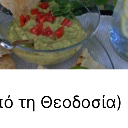
ό τη Θεοδοσία)