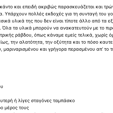
κάντο και επειδή ακριβώς παρασκευάζεται και τρώγ
μα. Υπάρχουν πολλές εκδοχές για τη συνταγή του γ
ικά υλικά της που δεν είναι τίποτε άλλο από τα ε
ή. Όλα τα υλικά μπορούν να ανακατευτούν με το πι
κτρικής ράβδου, όπως κάναμε εμείς τελικά, χωρίς ό
ίως, την αλατότητα, την οξύτητα και το πόσο καυτ
, μαριναρισμένου και γρήγορα περασμένου απ’ το τη
ου
καυτερή ή λίγες σταγόνες ταμπάσκο
ρο μέρος τους