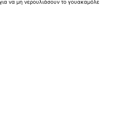
ς για να μη νερουλιάσουν το γουακαμόλε