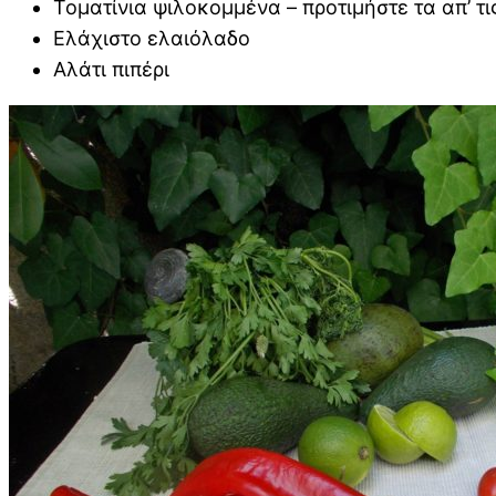
Τοματίνια ψιλοκομμένα – προτιμήστε τα απ’ τ
Ελάχιστο ελαιόλαδο
Αλάτι πιπέρι