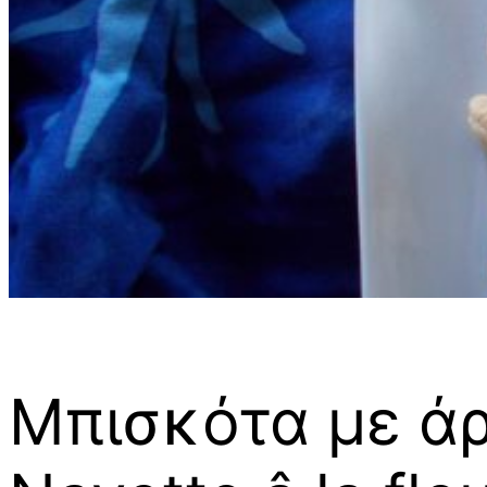
Μπισκότα με ά