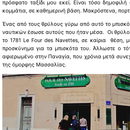
πρόσφατο ταξίδι μου εκεί. Είναι τόσο δημοφιλή
κομμάτια, σε καθημερινή βάση. Μακρόστενα, πορ
Ένας από τους θρύλους γύρω από αυτό το μπισκότ
ναυτικών έσωσε αυτούς που ήταν μέσα. Οι θρύλοι ε
το 1781 Le Four des Navettes, σε καίρια θέση, 
προσκύνημα για τα μπισκότα του. Άλλωστε ο τότ
αφιερωμένο στην Παναγία, που χρόνια μετά συνεχί
της όμορφης Μασσαλίας.