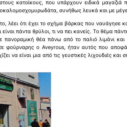
 στους κατοίκους, που υπάρχουν ειδικά μαγαζιά
τοκαλομοσχομυρωδάτα, συνήθως λευκά και με μέγεθ
ο, λέει ότι έχει το σχήμα βάρκας που ναυάγησε 
ίναι πάντα θρύλοι, τι να πει κανείς. Το θέμα πάν
με πανοραμική θέα πάνω από το παλιό λιμάνι και
ε φούρναρης ο Aveyrous, ήταν αυτός που αποφάσ
ζει να είναι μια από τις γευστικές λιχουδιές και 