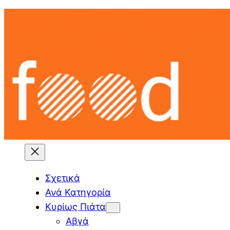
Skip
to
content
Σχετικά
Ανά Κατηγορία
Κυρίως Πιάτα
Αβγά