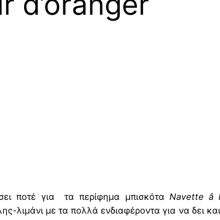
ur d’oranger
σει ποτέ για τα περίφημα μπισκότα
Navette â 
ς-λιμάνι με τα πολλά ενδιαφέροντα για να δει και