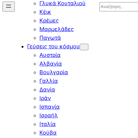
Γλυκά Κουταλιού
Search
Κέικ
Κρέμες
Μαρμελάδες
Παγωτά
Γεύσεις του κόσμου
Αυστρία
Αλβανία
Βουλγαρία
Γαλλία
Δανία
Ιράν
Ισπανία
Ισραήλ
Ιταλία
Κούβα