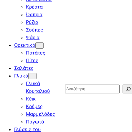
Κρέατα
Όσπρια
Ρύζια
Σούπες
Ψάρια
Ορεκτικά
Πατάτες
Πίτες
Σαλάτες
Γλυκά
Γλυκά
Search
Κουταλιού
Κέικ
Κρέμες
Μαρμελάδες
Παγωτά
Γεύσεις του