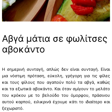
Αβγά μάτια σε φωλίτσες
αβοκάντο
Η σημερινή συνταγή, απλώς δεν είναι συνταγή. Είναι
μια νόστιμη πρόταση, εύκολη, γρήγορη για τις φίλες
και τους φίλους που αγαπούν πολύ τα αβγά, καθώς
και τα εξωτικά αβοκάντο. Και όταν σμίγουν το μελάτο
του κρόκου με το βελούδο του όμορφου, πράσινου
αυτού καρπού, ειλικρινά έχουμε κάτι το ιδιαίτερο και
ξεχωριστό.