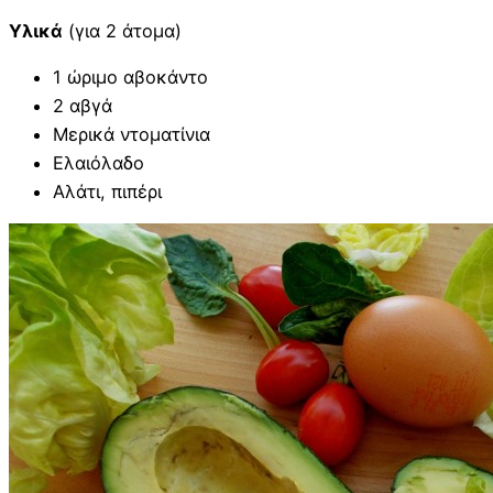
Υλικά
(για 2 άτομα)
1 ώριμο αβοκάντο
2 αβγά
Μερικά ντοματίνια
Ελαιόλαδο
Αλάτι, πιπέρι