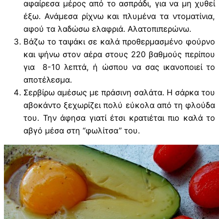
αφαίρεσα μέρος από το ασπράδι, για να μη χυθεί
έξω. Ανάμεσα ρίχνω και πλυμένα τα ντοματίνια,
αφού τα λαδώσω ελαφριά. Αλατοπιπερώνω.
Βάζω το ταψάκι σε καλά προθερμασμένο φούρνο
και ψήνω στον αέρα στους 220 βαθμούς περίπου
για 8-10 λεπτά, ή ώσπου να σας ικανοποιεί το
αποτέλεσμα.
Σερβίρω αμέσως με πράσινη σαλάτα. Η σάρκα του
αβοκάντο ξεχωρίζει πολύ εύκολα από τη φλούδα
του. Την άφησα γιατί έτσι κρατιέται πιο καλά το
αβγό μέσα στη “φωλίτσα” του.