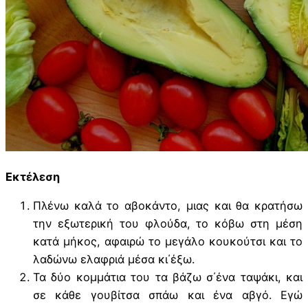
Εκτέλεση
Πλένω καλά το αβοκάντο, μιας και θα κρατήσω
την εξωτερική του φλούδα, το κόβω στη μέση
κατά μήκος, αφαιρώ το μεγάλο κουκούτσι και το
λαδώνω ελαφριά μέσα κι΄έξω.
Τα δύο κομμάτια του τα βάζω σ΄ένα ταψάκι, και
σε κάθε γουβίτσα σπάω και ένα αβγό. Εγώ