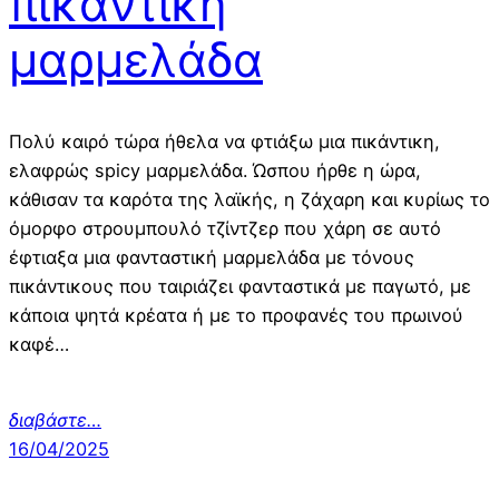
πικάντικη
μαρμελάδα
Πολύ καιρό τώρα ήθελα να φτιάξω μια πικάντικη,
ελαφρώς spicy μαρμελάδα. Ώσπου ήρθε η ώρα,
κάθισαν τα καρότα της λαϊκής, η ζάχαρη και κυρίως το
όμορφο στρουμπουλό τζίντζερ που χάρη σε αυτό
έφτιαξα μια φανταστική μαρμελάδα με τόνους
πικάντικους που ταιριάζει φανταστικά με παγωτό, με
κάποια ψητά κρέατα ή με το προφανές του πρωινού
καφέ…
διαβάστε…
16/04/2025