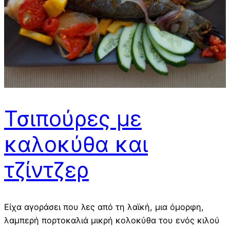
Τσιπούρες με
καλοκύθα και
τζίντζερ
Είχα αγοράσει που λες από τη λαϊκή, μια όμορφη,
λαμπερή πορτοκαλιά μικρή κολοκύθα του ενός κιλού