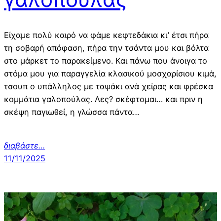
Είχαμε πολύ καιρό να φάμε κεφτεδάκια κι’ έτσι πήρα
τη σοβαρή απόφαση, πήρα την τσάντα μου και βόλτα
στο μάρκετ το παρακείμενο. Και πάνω που άνοιγα το
στόμα μου για παραγγελία κλασικού μοσχαρίσιου κιμά,
τσουπ ο υπάλληλος με ταψάκι ανά χείρας και φρέσκα
κομμάτια γαλοπούλας. Λες? σκέφτομαι… και πριν η
σκέψη παγιωθεί, η γλώσσα πάντα…
διαβάστε…
11/11/2025