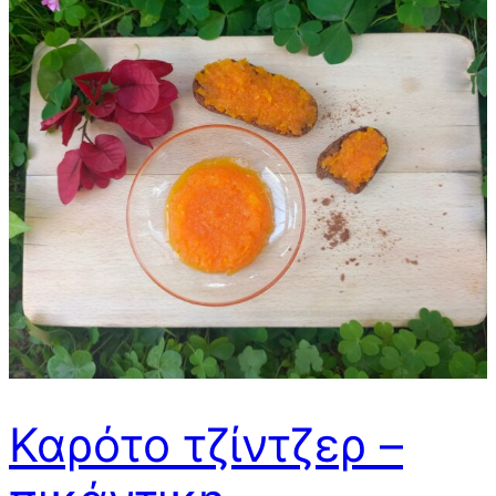
Καρότο τζίντζερ –