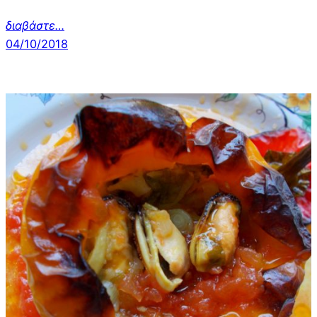
διαβάστε…
04/10/2018