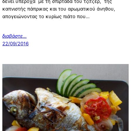
δένει υπέροχα με τη σπιρτάδα του τζίτζερ, της
καπνιστής πάπρικας και του αρωματικού άνηθου,
απογειώνοντας το κυρίως πιάτο που…
διαβάστε…
22/09/2016