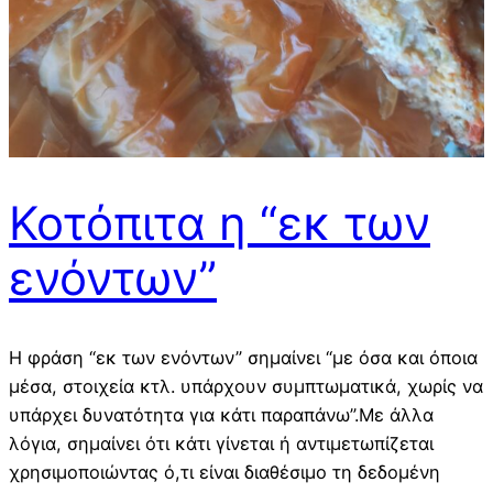
Κοτόπιτα η “εκ των
ενόντων”
Η φράση “εκ των ενόντων” σημαίνει “με όσα και όποια
μέσα, στοιχεία κτλ. υπάρχουν συμπτωματικά, χωρίς να
υπάρχει δυνατότητα για κάτι παραπάνω”.Με άλλα
λόγια, σημαίνει ότι κάτι γίνεται ή αντιμετωπίζεται
χρησιμοποιώντας ό,τι είναι διαθέσιμο τη δεδομένη