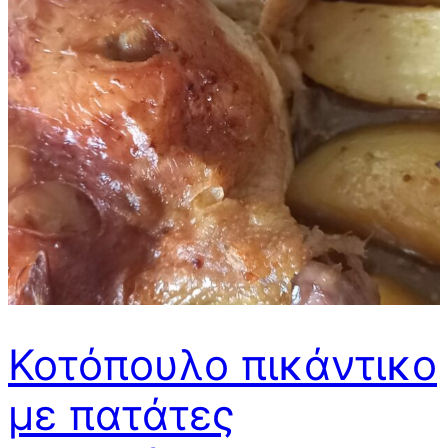
Κοτόπουλο πικάντικο
με πατάτες