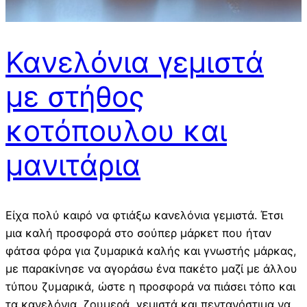
Κανελόνια γεμιστά
με στήθος
κοτόπουλου και
μανιτάρια
Είχα πολύ καιρό να φτιάξω κανελόνια γεμιστά. Έτσι
μια καλή προσφορά στο σούπερ μάρκετ που ήταν
φάτσα φόρα για ζυμαρικά καλής και γνωστής μάρκας,
με παρακίνησε να αγοράσω ένα πακέτο μαζί με άλλου
τύπου ζυμαρικά, ώστε η προσφορά να πιάσει τόπο και
τα κανελόνια, ζουμερά, γεμιστά και πεντανόστιμα να