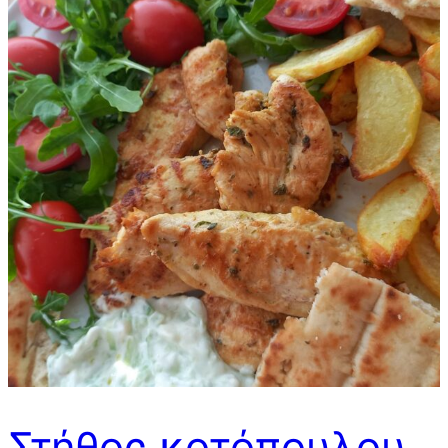
Στήθος κοτόπουλου