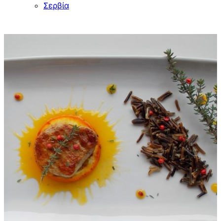
Σερβία