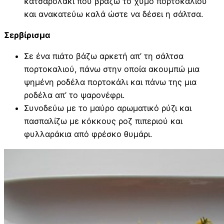
κατσαρολάκι που βράζω το χυμό πορτοκαλιού
και ανακατεύω καλά ώστε να δέσει η σάλτσα.
Σερβίρισμα
Σε ένα πιάτο βάζω αρκετή απ’ τη σάλτσα
πορτοκαλιού, πάνω στην οποία ακουμπώ μια
ψημένη ροδέλα πορτοκάλι και πάνω της μια
ροδέλα απ’ το ψαρονέφρι.
Συνοδεύω με το μαύρο αρωματικό ρύζι και
πασπαλίζω με κόκκους ροζ πιπεριού και
φυλλαράκια από φρέσκο θυμάρι.