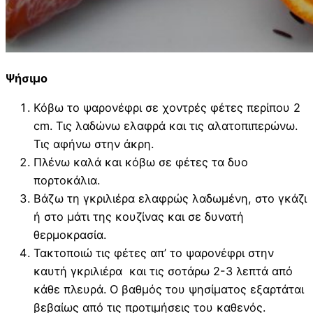
Ψήσιμο
Κόβω το ψαρονέφρι σε χοντρές φέτες περίπου 2
cm. Τις λαδώνω ελαφρά και τις αλατοπιπερώνω.
Τις αφήνω στην άκρη.
Πλένω καλά και κόβω σε φέτες τα δυο
πορτοκάλια.
Βάζω τη γκριλιέρα ελαφρώς λαδωμένη, στο γκάζι
ή στο μάτι της κουζίνας και σε δυνατή
θερμοκρασία.
Τακτοποιώ τις φέτες απ’ το ψαρονέφρι στην
καυτή γκριλιέρα και τις σοτάρω 2-3 λεπτά από
κάθε πλευρά. Ο βαθμός του ψησίματος εξαρτάται
βεβαίως από τις προτιμήσεις του καθενός.