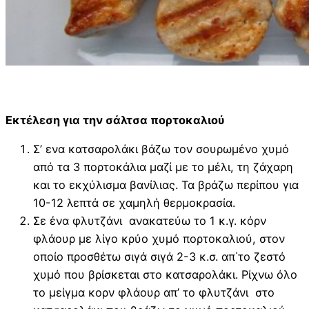
Εκτέλεση για την σάλτσα πορτοκαλιού
Σ’ ενα κατσαρολάκι βάζω τον σουρωμένο χυμό
από τα 3 πορτοκάλια μαζί με το μέλι, τη ζάχαρη
και το εκχύλισμα βανίλιας. Τα βράζω περίπου για
10-12 λεπτά σε χαμηλή θερμοκρασία.
Σε ένα φλυτζάνι ανακατεύω το 1 κ.γ. κόρν
φλάουρ με λίγο κρύο χυμό πορτοκαλιού, στον
οποίο προσθέτω σιγά σιγά 2-3 κ.σ. απ΄το ζεστό
χυμό που βρίσκεται στο κατσαρολάκι. Ρίχνω όλο
το μείγμα κορν φλάουρ απ’ το φλυτζάνι στο