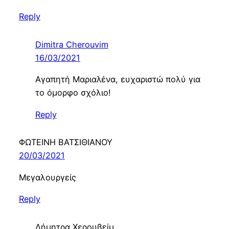
Reply
Dimitra Cherouvim
16/03/2021
Αγαπητή Μαριαλένα, ευχαριστώ πολύ για
το όμορφο σχόλιο!
Reply
ΦΩΤΕΙΝΗ ΒΑΤΣΙΘΙΑΝΟΥ
20/03/2021
Μεγαλουργείς
Reply
Δήμητρα Χερουβείμ