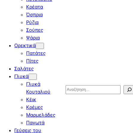
Κρέατα
Όσπρια
Ρύζια
Σούπες
Ψάρια
Ορεκτικά
Πατάτες
Πίτες
Σαλάτες
Γλυκά
Γλυκά
Search
Κουταλιού
Κέικ
Κρέμες
Μαρμελάδες
Παγωτά
Γεύσεις του