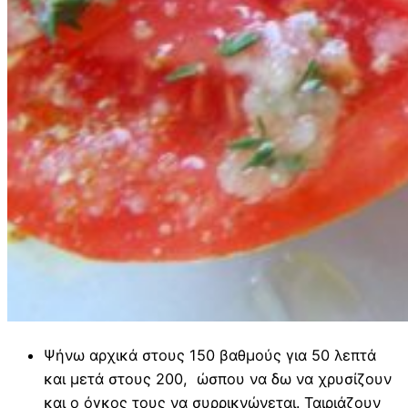
Ψήνω αρχικά στους 150 βαθμούς για 50 λεπτά
και μετά στους 200, ώσπου να δω να χρυσίζουν
και ο όγκος τους να συρρικνώνεται. Ταιριάζουν