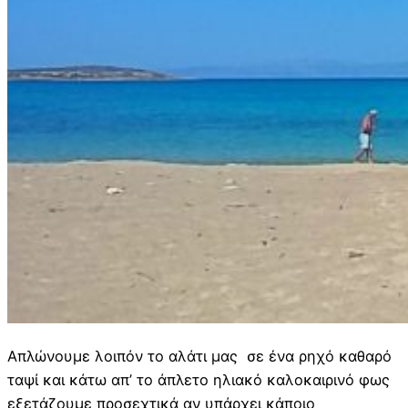
Απλώνουμε λοιπόν το αλάτι μας σε ένα ρηχό καθαρό
ταψί και κάτω απ’ το άπλετο ηλιακό καλοκαιρινό φως
εξετάζουμε προσεχτικά αν υπάρχει κάποιο