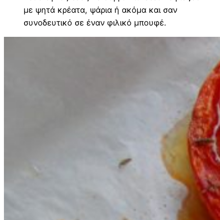
με ψητά κρέατα, ψάρια ή ακόμα και σαν
συνοδευτικό σε έναν φιλικό μπουφέ.