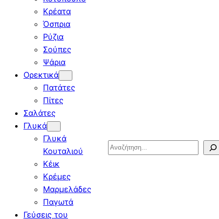
Κρέατα
Όσπρια
Ρύζια
Σούπες
Ψάρια
Ορεκτικά
Πατάτες
Πίτες
Σαλάτες
Γλυκά
Γλυκά
Search
Κουταλιού
Κέικ
Κρέμες
Μαρμελάδες
Παγωτά
Γεύσεις του