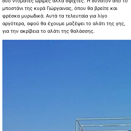
δυο ντομάτες ώριμες αλλά σφιχτές. Ή δυνατόν από το
μποστάνι της κυρά Γιώργαινας, όπου θα βρείτε και
φρέσκα μυρωδικά. Αυτά τα τελευταία για λίγο
αργότερα, αφού θα έχουμε μαζέψει το αλάτι της γης,
για την ακρίβεια το αλάτι της θαλάσσης.