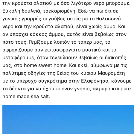
την κρούστα αλατιού με όσο λιγότερο νερό μπορούμε.
Εύκολη δουλειά, τσεκαρισμένη. Εδώ να πω ότι σε
γενικές γραμμές οι γούβες αυτές με το θαλασσινό
νερό και την κρούστα αλατιού, είναι χωρίς άμμο. Και
αν υπάρχει κόκκος άμμου, αυτός είναι βεβαίως στον
πάτο τους. Γεμίζουμε λοιπόν το τάπερ μας, το
σφραγίζουμε σαν εφτασφράγιστο μυστικό και το
μεταφέρουμε, όταν τελειώσουν βεβαίως οι διακοπές
μας, στο home sweet home. Και εκεί, σύμφωνα με τις
πολύτιμες οδηγίες της θείας του κύριου Μαυρομάτη
με το υπέροχο συγκρότημα στην Ελαφόνησο, κάνουμε
τα δέοντα για να έχουμε έναν γνήσιο, αλμυρό και pure
home made sea salt.