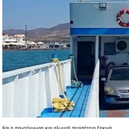
Και η πρωτόγνωρη και αλμυρή περιπέτεια ξεκινά.