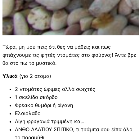
Τώρα, μη μου πεις ότι θες να μάθεις και πως
φτιάχνουμε τις ψητές ντομάτες στο φούρνο;! Άντε βρε
θα στο πω το μυστικό.
Υλικά
(για 2 άτομα)
2 ντομάτες ώριμες αλλά σφιχτές
1 σκελίδα σκόρδο
Φρέσκο θυμάρι ή ρίγανη
Ελαιόλαδο
Λίγη φρυγανιά τριμμένη και…
ΑΝΘΟ ΑΛΑΤΙΟΥ ΣΠΙΤΙΚΟ, τι τσάμπα σου είπα όλο
το παραμύθι!