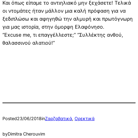
Και όπως είπαμε το αντιηλιακό μην ξεχάσετε! Τελικά
οι ντομάτες ήταν μάλλον μια καλή πρόφαση για να
ξεδιπλώσω και αφηγηθώ την αλμυρή και πρωτόγνωρη
για μας ιστορία, στην όμορφη Ελαφόνησο.
“Excuse me, τι επαγγέλλεστε;” “Συλλέκτης ανθού,
θαλασσινού αλατιού!”
Posted
23/06/2018
in
Ζαρζαβατικά
, 
Ορεκτικά
by
Dimitra Cherouvim