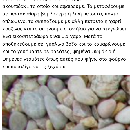
σκουπιδάκι, το οποίο και αφαιρούμε. Το μεταφέρουμε
σε πεντακάθαρη βαμβακερή ή λινή πετσέτα, πάντα
απλωμένο, το σκεπάζουμε με άλλη πετσέτα ή χαρτί
κουζίνας και το αφήνουμε στον ήλιο για να στεγνώσει.
Ένα εικοσιτετράωρο είναι μια χαρά. Μετά το
αποθηκεύουμε σε γυάλινο βάζο και το καμαρώνουμε
και το γευόμαστε σε σαλάτες, ψημένα ψωμάκια ή
ψημένες ντομάτες όπως αυτές που ψήνω στο φούρνο
και παραλίγο να τις ξεχάσω.