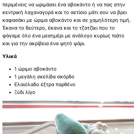
περιμένεις να ωριμάσει ένα αβοκάντο ή να πας στην
κεντρική λαχαναγορά και το αετίσιο μάτι σου να βρει
καφασάκι με ώριμα αβοκάντο και σε χαμηλότερη τιμή.
Έκανα το δεύτερο, έκανα και το τζατζίκι που το
φάγαμε όλο ένα μεσημέρι με ανάλογο κυρίως πιάτο
και για την ακρίβεια ένα ψητό ψάρι.
Υλικά
1 ώριμο αβοκάντο
1 μεγάλη σκελίδα σκόρδο
Ελαιόλαδο έξτρα παρθένο
Ξύδι λίγο