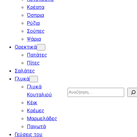
Κρέατα
Όσπρια
Ρύζια
Σούπες
Ψάρια
Ορεκτικά
Πατάτες
Πίτες
Σαλάτες
Γλυκά
Γλυκά
Search
Κουταλιού
Κέικ
Κρέμες
Μαρμελάδες
Παγωτά
Γεύσεις του