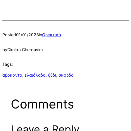
Posted
01/01/2023
in
Ορεκτικά
by
Dimitra Cherouvim
Tags:
αβοκάντο
, 
ελαιόλαδο
, 
ξύδι
, 
σκόρδο
Comments
Leave a Reply