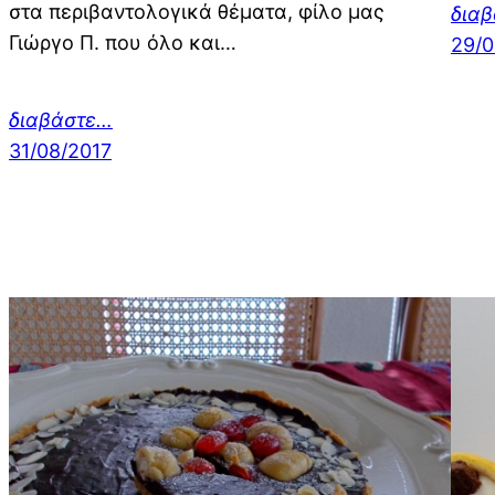
στα περιβαντολογικά θέματα, φίλο μας
δια
Γιώργο Π. που όλο και…
29/0
διαβάστε…
31/08/2017