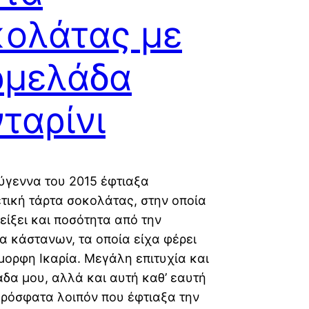
ολάτας με
ρμελάδα
ταρίνι
ύγεννα του 2015 έφτιαξα
ετική τάρτα σοκολάτας, στην οποία
είξει και ποσότητα από την
 κάστανων, τα οποία είχα φέρει
μορφη Ικαρία. Μεγάλη επιτυχία και
δα μου, αλλά και αυτή καθ’ εαυτή
Πρόσφατα λοιπόν που έφτιαξα την