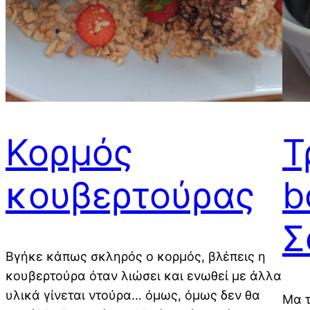
Κορμός
Τ
κουβερτούρας
b
Σ
Βγήκε κάπως σκληρός ο κορμός, βλέπεις η
κουβερτούρα όταν λιώσει και ενωθεί με άλλα
υλικά γίνεται ντούρα… όμως, όμως δεν θα
Μα τ