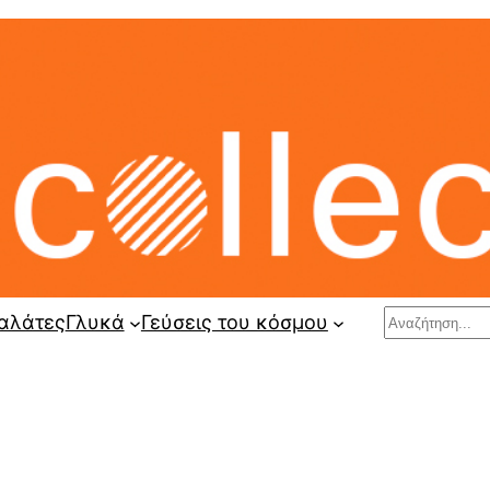
Search
αλάτες
Γλυκά
Γεύσεις του κόσμου