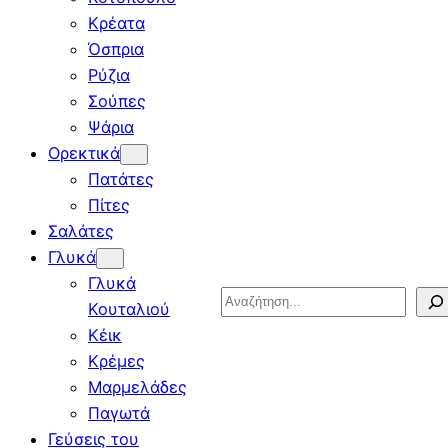
Κρέατα
Όσπρια
Ρύζια
Σούπες
Ψάρια
Ορεκτικά
Πατάτες
Πίτες
Σαλάτες
Γλυκά
Γλυκά
Search
Κουταλιού
Κέικ
Κρέμες
Μαρμελάδες
Παγωτά
Γεύσεις του