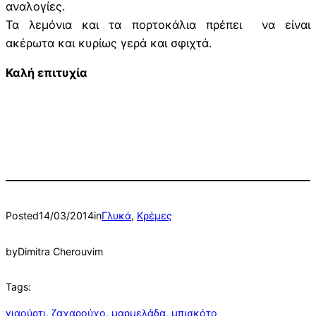
αναλογίες.
Τα λεμόνια και τα πορτοκάλια πρέπει να είναι
ακέρωτα και κυρίως γερά και σφιχτά.
Καλή επιτυχία
Posted
14/03/2014
in
Γλυκά
, 
Κρέμες
by
Dimitra Cherouvim
Tags:
γιαούρτι
, 
ζαχαρούχο
, 
μαρμελάδα
, 
μπισκότο