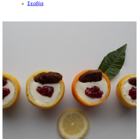
Σερβία