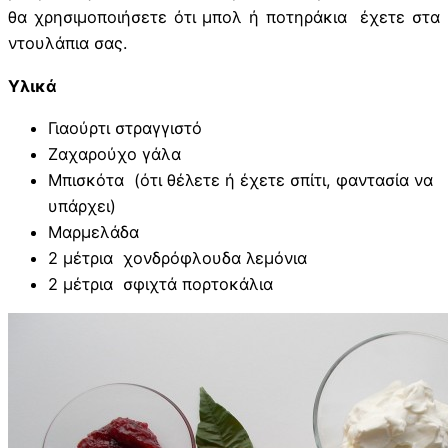
θα χρησιμοποιήσετε ότι μπολ ή ποτηράκια έχετε στα
ντουλάπια σας.
Υλικά
Γιαούρτι στραγγιστό
Ζαχαρούχο γάλα
Μπισκότα (ότι θέλετε ή έχετε σπίτι, φαντασία να
υπάρχει)
Μαρμελάδα
2 μέτρια χονδρόφλουδα λεμόνια
2 μέτρια σφιχτά πορτοκάλια