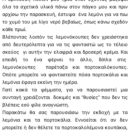
όλα τα σχετικά υλικά πάνω στον πάγκο μου και πριν
αρχίσω την παρασκευή, έστυψα ένα λεμόνι για να πιω
το χυμό του με λίγο νερό βεβαίως, όπως κάνω σχεδόν
κάθε πρωί.
Βλέποντας λοιπόν τις λεμονόκουπες δεν χρειάστηκα
από δευτερόλεπτα για να τις φανταστώ ως το τέλειο
σκεύος γι αυτήν την ελαφριά και δροσερή κρέμα. Και
επειδή το ένα φέρνει το άλλο, δίπλα στις
λεμονόκουπες παρέταξα και πορτοκαλόκουπες.
Οπότε μπορείτε να φανταστείτε πόσα πορτοκάλια και
λεμόνια έφαγα εκείνη την ημέρα.
Γιατί κακά τα ψέμματα, για να παρουσιαστεί μια
συνταγή χρειάζονται δοκιμές και “θυσίες” που δεν τις
βλέπεις εσύ φίλε αναγνώστη.
Παρακάτω θα σας παρουσιάσω την εκδοχή με τα
λεμόνια και τα πορτοκάλια. Εννοείται ότι αν δεν
μπορείτε ή δεν θέλετε τα πορτοκαλολέμονα κουπάκια,