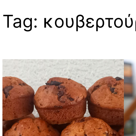
Tag:
κουβερτού