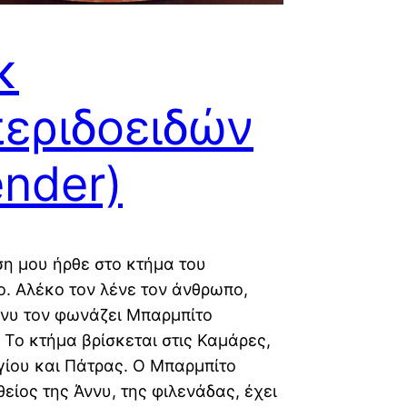
κ
εριδοειδών
ender)
η μου ήρθε στο κτήμα του
. Αλέκο τον λένε τον άνθρωπο,
νυ τον φωνάζει Μπαρμπίτο
. Το κτήμα βρίσκεται στις Καμάρες,
γίου και Πάτρας. Ο Μπαρμπίτο
θείος της Άννυ, της φιλενάδας, έχει