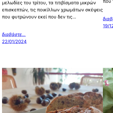
που 
μελωδίες του τρίτου, τα τιτιβίσματα μικρών
επισκεπτών, τις ποικίλλων χρωμάτων σκέψεις
που φυτρώνουν εκεί που δεν τις…
δια
19/1
διαβάστε…
22/01/2024