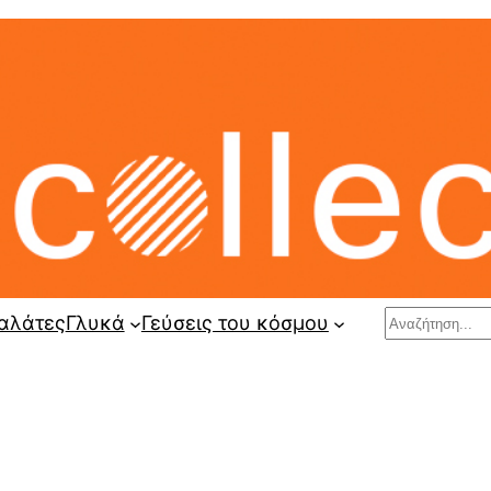
Search
αλάτες
Γλυκά
Γεύσεις του κόσμου