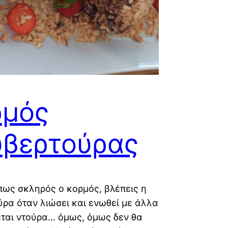
ρμός
υβερτούρας
ως σκληρός ο κορμός, βλέπεις η
ρα όταν λιώσει και ενωθεί με άλλα
εται ντούρα… όμως, όμως δεν θα