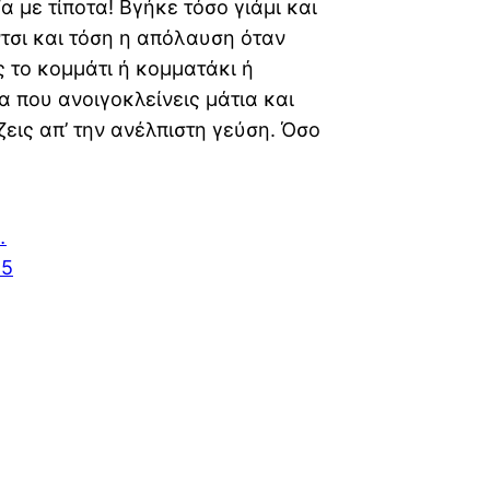
α με τίποτα! Βγήκε τόσο γιάμι και
τσι και τόση η απόλαυση όταν
 το κομμάτι ή κομματάκι ή
 που ανοιγοκλείνεις μάτια και
εις απ’ την ανέλπιστη γεύση. Όσο
…
25