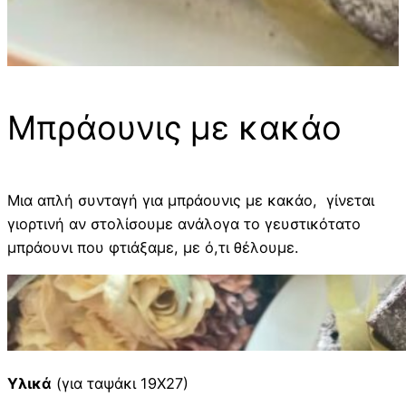
Μπράουνις με κακάο
Μια απλή συνταγή για μπράουνις με κακάο, γίνεται
γιορτινή αν στολίσουμε ανάλογα το γευστικότατο
μπράουνι που φτιάξαμε, με ό,τι θέλουμε.
Υλικά
(για ταψάκι 19Χ27)