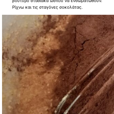
βούτυρο σταδιακά ώσπου να ενσωματωθούν.
Ρίχνω και τις σταγόνες σοκολάτας.