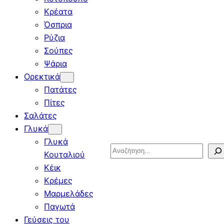
Κρέατα
Όσπρια
Ρύζια
Σούπες
Ψάρια
Ορεκτικά
Πατάτες
Πίτες
Σαλάτες
Γλυκά
Γλυκά
Search
Κουταλιού
Κέικ
Κρέμες
Μαρμελάδες
Παγωτά
Γεύσεις του