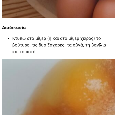
Διαδικασία
Κτυπώ στο μίξερ (ή και στο μίξερ χειρός) το
βούτυρο, τις δυο ζάχαρες, τα αβγά, τη βανίλια
και το ποτό.