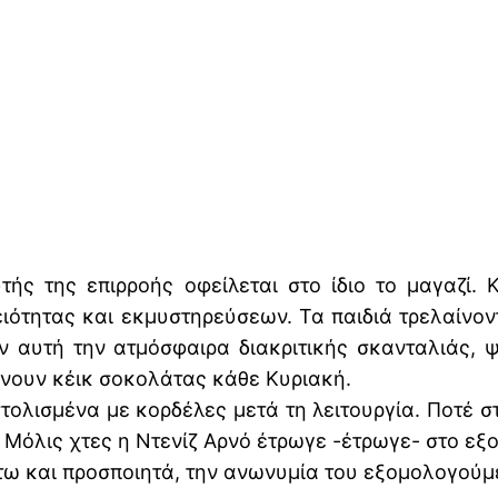
ής της επιρροής οφείλεται στο ίδιο το μαγαζί. 
ιότητας και εκμυστηρεύσεων. Τα παιδιά τρελαίνο
υν αυτή την ατμόσφαιρα διακριτικής σκανταλιάς,
λνουν κέικ σοκολάτας κάθε Κυριακή.
λισμένα με κορδέλες μετά τη λειτουργία. Ποτέ σ
 Μόλις χτες η Ντενίζ Αρνό έτρωγε -έτρωγε- στο ε
τω και προσποιητά, την ανωνυμία του εξομολογούμ