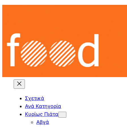
Skip
to
content
Σχετικά
Ανά Κατηγορία
Κυρίως Πιάτα
Αβγά