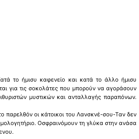
Κατά το ήμισυ καφενείο και κατά το άλλο ήμισυ
νται για τις σοκολάτες που μπορούν να αγοράσουν
 ψιθυριστών μυστικών και ανταλλαγής παραπόνων.
το παρελθόν οι κάτοικοι του Λανσκνέ-σου-Ταν δεν
ξομολογητήριο. Οσφραινόμουν τη γλύκα στην ανάσα
ενου.