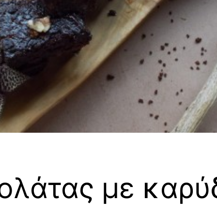
ολάτας με καρύ