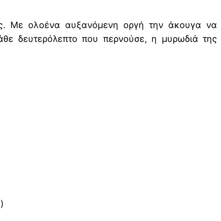
ης. Με ολοένα αυξανόμενη οργή την άκουγα να
άθε δευτερόλεπτο που περνούσε, η μυρωδιά της
)