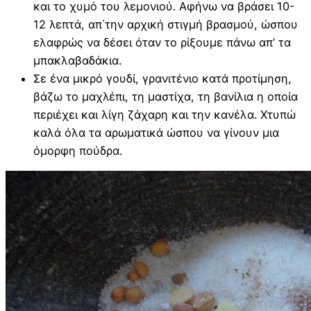
και το χυμό του λεμονιού. Αφήνω να βράσει 10-
12 λεπτά, απ΄την αρχική στιγμή βρασμού, ώσπου
ελαφρώς να δέσει όταν το ρίξουμε πάνω απ’ τα
μπακλαβαδάκια.
Σε ένα μικρό γουδί, γρανιτένιο κατά προτίμηση,
βάζω το μαχλέπι, τη μαστίχα, τη βανίλια η οποία
περιέχει και λίγη ζάχαρη και την κανέλα. Χτυπώ
καλά όλα τα αρωματικά ώσπου να γίνουν μια
όμορφη πούδρα.