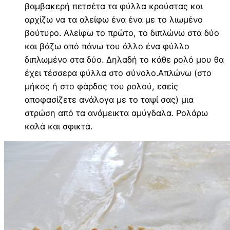
βαμβακερή πετσέτα τα φύλλα κρούστας και
αρχίζω να τα αλείφω ένα ένα με το λιωμένο
βούτυρο. Αλείφω το πρώτο, το διπλώνω στα δύο
και βάζω από πάνω του άλλο ένα φύλλο
διπλωμένο στα δύο. Δηλαδή το κάθε ρολό μου θα
έχει τέσσερα φύλλα στο σύνολο.Απλώνω (στο
μήκος ή στο φάρδος του ρολού, εσείς
αποφασίζετε ανάλογα με το ταψί σας) μια
στρώση από τα ανάμεικτα αμύγδαλα. Ρολάρω
καλά και σφικτά.