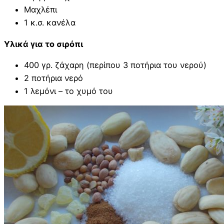
Μαχλέπι
1 κ.σ. κανέλα
Υλικά για το σιρόπι
400 γρ. ζάχαρη (περίπου 3 ποτήρια του νερού)
2 ποτήρια νερό
1 λεμόνι – το χυμό του