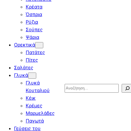
Κρέατα
Όσπρια
Ρύζια
Σούπες
Ψάρια
Ορεκτικά
Πατάτες
Πίτες
Σαλάτες
Γλυκά
Γλυκά
Search
Κουταλιού
Κέικ
Κρέμες
Μαρμελάδες
Παγωτά
Γεύσεις του