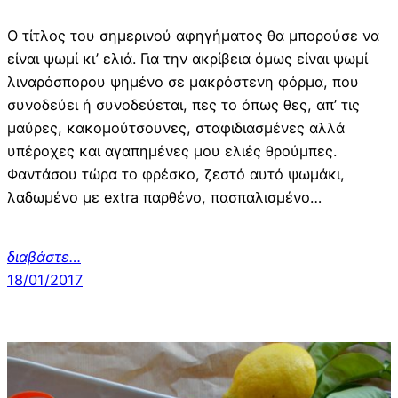
Ο τίτλος του σημερινού αφηγήματος θα μπορούσε να
είναι ψωμί κι’ ελιά. Για την ακρίβεια όμως είναι ψωμί
λιναρόσπορου ψημένο σε μακρόστενη φόρμα, που
συνοδεύει ή συνοδεύεται, πες το όπως θες, απ’ τις
μαύρες, κακομούτσουνες, σταφιδιασμένες αλλά
υπέροχες και αγαπημένες μου ελιές θρούμπες.
Φαντάσου τώρα το φρέσκο, ζεστό αυτό ψωμάκι,
λαδωμένο με extra παρθένο, πασπαλισμένο…
διαβάστε…
18/01/2017