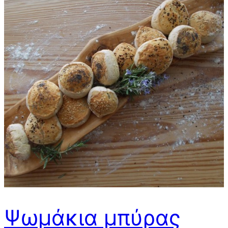
Ψωμάκια μπύρας