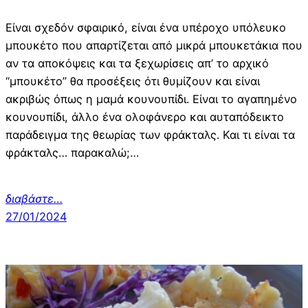
Είναι σχεδόν σφαιρικό, είναι ένα υπέροχο υπόλευκο
μπουκέτο που απαρτίζεται από μικρά μπουκετάκια που
αν τα αποκόψεις και τα ξεχωρίσεις απ’ το αρχικό
“μπουκέτο” θα προσέξεις ότι θυμίζουν και είναι
ακριβώς όπως η μαμά κουνουπίδι. Είναι το αγαπημένο
κουνουπίδι, άλλο ένα ολοφάνερο και αυταπόδεικτο
παράδειγμα της θεωρίας των φράκταλς. Και τι είναι τα
φράκταλς… παρακαλώ;…
διαβάστε…
27/01/2024