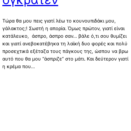
Τώρα θα μου πεις γιατί λέω το κουνουπιδάκι μου,
γάλακτος;! Σωστή η απορία. Όμως πρώτον, γιατί είναι
κατάλευκο, άσπρο, άσπρο σαν… βάλε ό,τι σου θυμίζει
και γιατί ανεβοκατέβηκα τη λαϊκή δυο φορές και πολύ
προσεχτικά εξέταζα τους πάγκους της, ώσπου να βρω
αυτό που θα μου “άσπριζε” στο μάτι. Και δεύτερον γιατί
η κρέμα που…
διαβάστε…
10/01/2018