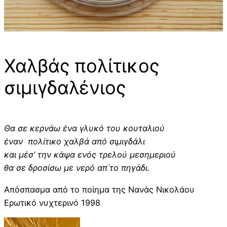
Χαλβάς πολίτικος
σιμιγδαλένιος
Θα σε κερνάω ένα γλυκό του κουταλιού
έναν πολίτικο χαλβά από σιμιγδάλι
και μέσ’ την κάψα ενός τρελού μεσημεριού
θα σε δροσίσω με νερό απ΄το πηγάδι.
Απόσπασμα από το ποίημα της Νανάς Νικολάου
Ερωτικό νυχτερινό 1998