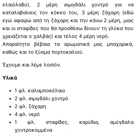
ελαιόλαδο), 2 μέρη σιμιγδάλι χοντρό για να
καταλαβαίνεις τον κόκκο του, 3 μέρη ζάχαρη (εδώ
εγώ αφαιρώ από τη ζάχαρη και την κάνω 2 μέρη, μιας
και οι σταφίδες που θα προσθέσω δίνουν τη γλύκα που
χρειάζεται ο χαλβάς) και τέλος 4 μέρη νερό.
Απαραίτητα βέβαια τα αρωματικά μας μπαχαρικά,
καθώς και το ξύσμα πορτοκαλιού.
Έχουμε και λέμε λοιπόν.
Υλικά
1 φλ. καλαμποκέλαιο
2 φλ. σιμιγδάλι χοντρό
2 φλ. ζάχαρη
4 φλ. νερό
1 φλ. σταφίδες, καρύδια, αμύγδαλα
χοντροκομμένα