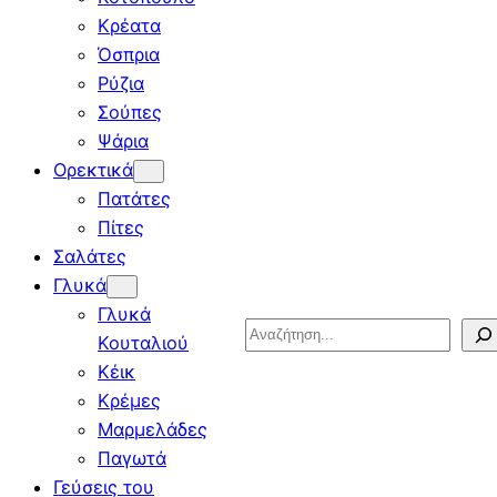
Κρέατα
Όσπρια
Ρύζια
Σούπες
Ψάρια
Ορεκτικά
Πατάτες
Πίτες
Σαλάτες
Γλυκά
Γλυκά
Search
Κουταλιού
Κέικ
Κρέμες
Μαρμελάδες
Παγωτά
Γεύσεις του