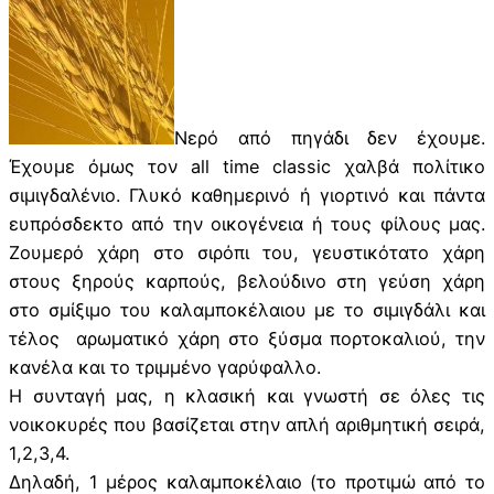
Νερό από πηγάδι δεν έχουμε.
Έχουμε όμως τον all time classic χαλβά πολίτικο
σιμιγδαλένιο. Γλυκό καθημερινό ή γιορτινό και πάντα
ευπρόσδεκτο από την οικογένεια ή τους φίλους μας.
Ζουμερό χάρη στο σιρόπι του, γευστικότατο χάρη
στους ξηρούς καρπούς, βελούδινο στη γεύση χάρη
στο σμίξιμο του καλαμποκέλαιου με το σιμιγδάλι και
τέλος αρωματικό χάρη στο ξύσμα πορτοκαλιού, την
κανέλα και το τριμμένο γαρύφαλλο.
Η συνταγή μας, η κλασική και γνωστή σε όλες τις
νοικοκυρές που βασίζεται στην απλή αριθμητική σειρά,
1,2,3,4.
Δηλαδή, 1 μέρος καλαμποκέλαιο (το προτιμώ από το