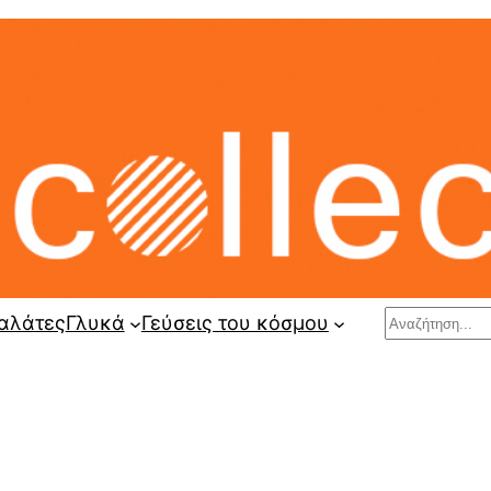
Search
αλάτες
Γλυκά
Γεύσεις του κόσμου