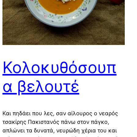
Κολοκυθόσουπ
α βελουτέ
Και πηδάει που λες, σαν αίλουρος ο νεαρός
τσακίρης Πακιστανός πάνω στον πάγκο,
απλώνει τα δυνατά, νευρώδη χέρια του και