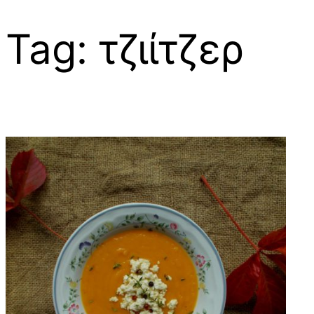
Tag:
τζιίτζερ