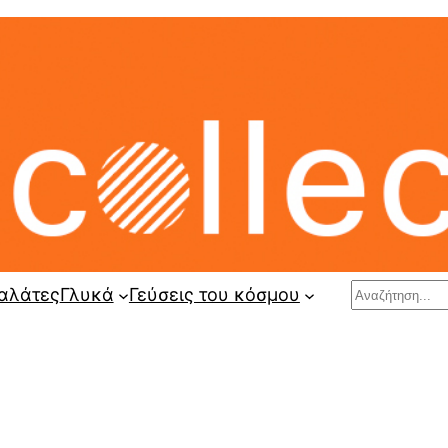
Search
αλάτες
Γλυκά
Γεύσεις του κόσμου