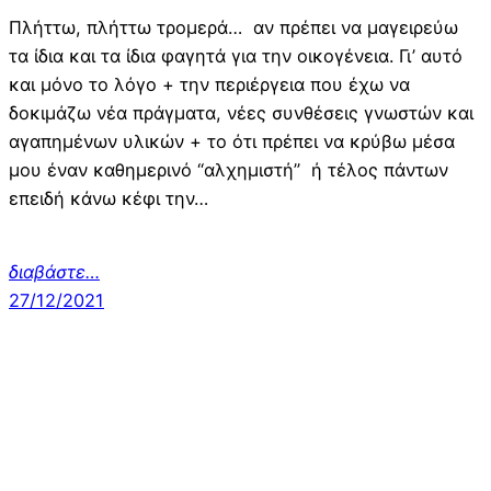
Πλήττω, πλήττω τρομερά… αν πρέπει να μαγειρεύω
τα ίδια και τα ίδια φαγητά για την οικογένεια. Γι’ αυτό
και μόνο το λόγο + την περιέργεια που έχω να
δοκιμάζω νέα πράγματα, νέες συνθέσεις γνωστών και
αγαπημένων υλικών + το ότι πρέπει να κρύβω μέσα
μου έναν καθημερινό “αλχημιστή” ή τέλος πάντων
επειδή κάνω κέφι την…
διαβάστε…
27/12/2021