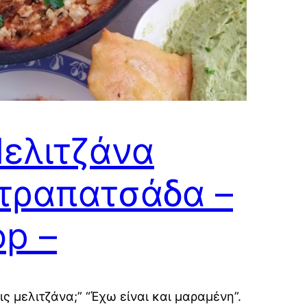
ελιτζάνα
τραπατσάδα –
op –
ις μελιτζάνα;” “Έχω είναι και μαραμένη”.