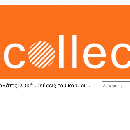
Search
αλάτες
Γλυκά
Γεύσεις του κόσμου