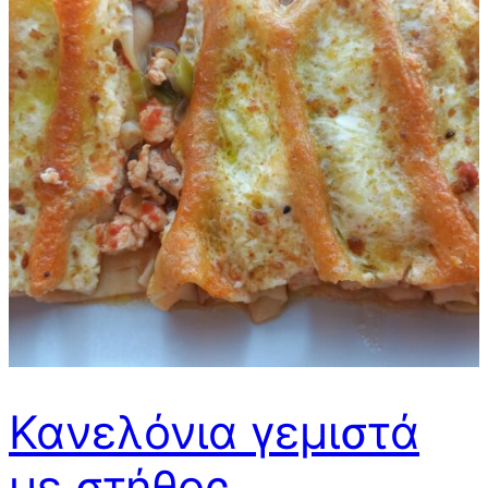
Κανελόνια γεμιστά
με στήθος