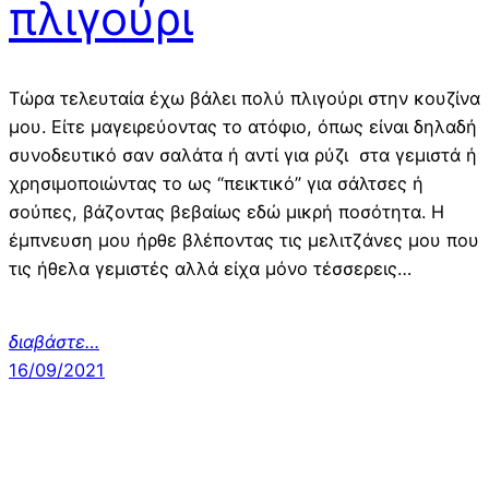
πλιγούρι
Τώρα τελευταία έχω βάλει πολύ πλιγούρι στην κουζίνα
μου. Είτε μαγειρεύοντας το ατόφιο, όπως είναι δηλαδή
συνοδευτικό σαν σαλάτα ή αντί για ρύζι στα γεμιστά ή
χρησιμοποιώντας το ως “πεικτικό” για σάλτσες ή
σούπες, βάζοντας βεβαίως εδώ μικρή ποσότητα. Η
έμπνευση μου ήρθε βλέποντας τις μελιτζάνες μου που
τις ήθελα γεμιστές αλλά είχα μόνο τέσσερεις…
διαβάστε…
16/09/2021