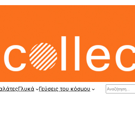
Search
αλάτες
Γλυκά
Γεύσεις του κόσμου