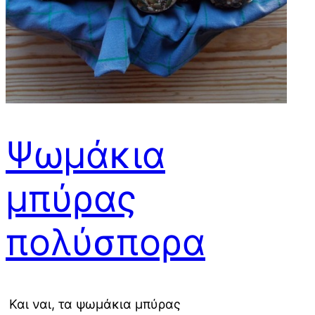
Ψωμάκια
μπύρας
πολύσπορα
Και ναι, τα ψωμάκια μπύρας