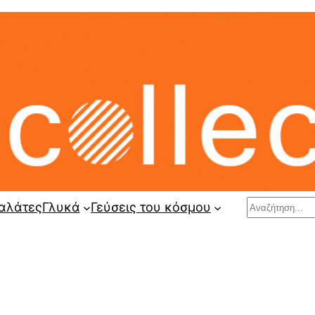
Search
αλάτες
Γλυκά
Γεύσεις του κόσμου