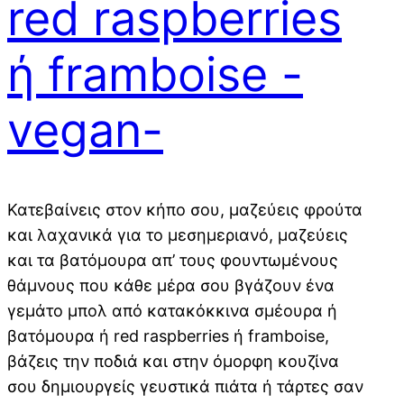
red raspberries
ή framboise -
vegan-
Κατεβαίνεις στον κήπο σου, μαζεύεις φρούτα
και λαχανικά για το μεσημεριανό, μαζεύεις
και τα βατόμουρα απ’ τους φουντωμένους
θάμνους που κάθε μέρα σου βγάζουν ένα
γεμάτο μπολ από κατακόκκινα σμέουρα ή
βατόμουρα ή red raspberries ή framboise,
βάζεις την ποδιά και στην όμορφη κουζίνα
σου δημιουργείς γευστικά πιάτα ή τάρτες σαν