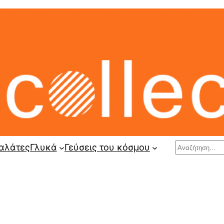
Search
αλάτες
Γλυκά
Γεύσεις του κόσμου