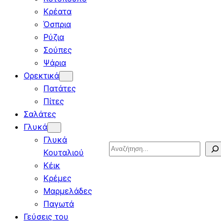
Κρέατα
Όσπρια
Ρύζια
Σούπες
Ψάρια
Ορεκτικά
Πατάτες
Πίτες
Σαλάτες
Γλυκά
Γλυκά
Search
Κουταλιού
Κέικ
Κρέμες
Μαρμελάδες
Παγωτά
Γεύσεις του