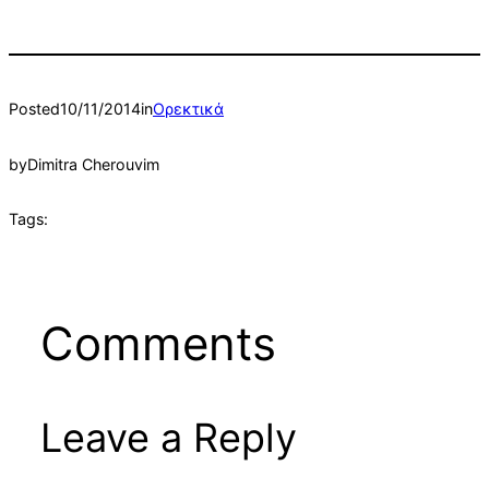
Posted
10/11/2014
in
Ορεκτικά
by
Dimitra Cherouvim
Tags:
Comments
Leave a Reply