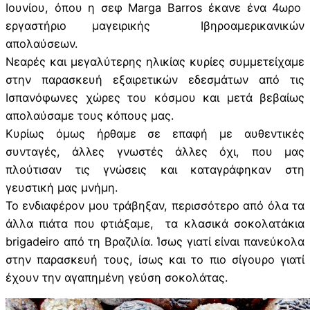
Ιουνίου, όπου η σεφ Marga Barros έκανε ένα 4ωρο
εργαστήριο μαγειρικής Ιβηροαμερικανικών
απολαύσεων.
Νεαρές και μεγαλύτερης ηλικίας κυρίες συμμετείχαμε
στην παρασκευή εξαιρετικών εδεσμάτων από τις
Ισπανόφωνες χώρες του κόσμου και μετά βεβαίως
απολαύσαμε τους κόπους μας.
Κυρίως όμως ήρθαμε σε επαφή με αυθεντικές
συνταγές, άλλες γνωστές άλλες όχι, που μας
πλούτισαν τις γνώσεις και καταγράφηκαν στη
γευστική μας μνήμη.
Το ενδιαφέρον μου τράβηξαν, περισσότερο από όλα τα
άλλα πιάτα που φτιάξαμε, τα κλασικά σοκολατάκια
brigadeiro από τη Βραζιλία. Ίσως γιατί είναι πανεύκολα
στην παρασκευή τους, ίσως και το πιο σίγουρο γιατί
έχουν την αγαπημένη γεύση σοκολάτας.