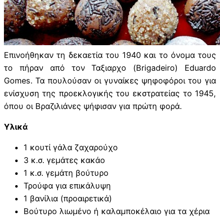
Επινοήθηκαν τη δεκαετία του 1940 και το όνομα τους
το πήραν από τον Ταξιαρχο (Brigadeiro) Eduardo
Gomes. Τα πουλούσαν οι γυναίκες ψηφοφόροι του για
ενίσχυση της προεκλογικής του εκστρατείας το 1945,
όπου οι Βραζιλιάνες ψήφισαν για πρώτη φορά.
Υλικά
1 κουτί γάλα ζαχαρούχο
3 κ.σ. γεμάτες κακάο
1 κ.σ. γεμάτη βούτυρο
Τρούφα για επικάλυψη
1 βανίλια (προαιρετικά)
Βούτυρο λιωμένο ή καλαμποκέλαιο για τα χέρια