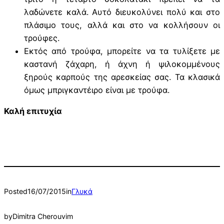
λαδώνετε καλά. Αυτό διευκολύνει πολύ και στο
πλάσιμο τους, αλλά και στο να κολλήσουν οι
τρούφες.
Εκτός από τρούφα, μπορείτε να τα τυλίξετε με
καστανή ζάχαρη, ή άχνη ή ψιλοκομμένους
ξηρούς καρπούς της αρεσκείας σας. Τα κλασικά
όμως μπριγκαντέιρο είναι με τρούφα.
Καλή επιτυχία
Posted
16/07/2015
in
Γλυκά
by
Dimitra Cherouvim