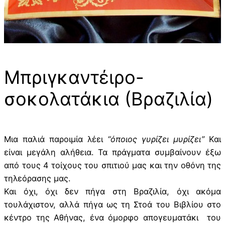
Μπριγκαντέιρο-
σοκολατάκια (Βραζιλία)
Μια παλιά παροιμία λέει
“όποιος γυρίζει μυρίζει”
Και
είναι μεγάλη αλήθεια. Τα πράγματα συμβαίνουν έξω
από τους 4 τοίχους του σπιτιού μας και την οθόνη της
τηλεόρασης μας.
Και όχι, όχι δεν πήγα στη Βραζιλία, όχι ακόμα
τουλάχιστον, αλλά πήγα ως τη Στοά του Βιβλίου στο
κέντρο της Αθήνας, ένα όμορφο απογευματάκι του