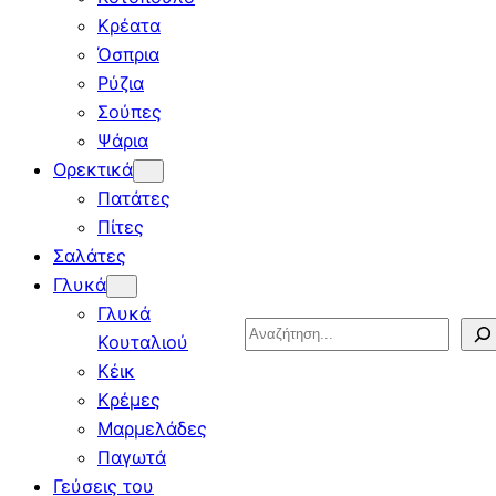
Κρέατα
Όσπρια
Ρύζια
Σούπες
Ψάρια
Ορεκτικά
Πατάτες
Πίτες
Σαλάτες
Γλυκά
Γλυκά
Search
Κουταλιού
Κέικ
Κρέμες
Μαρμελάδες
Παγωτά
Γεύσεις του