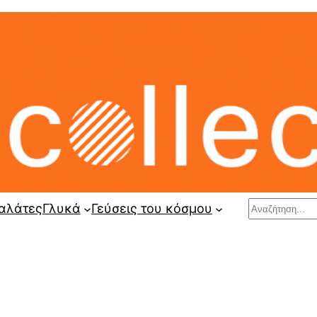
Search
αλάτες
Γλυκά
Γεύσεις του κόσμου